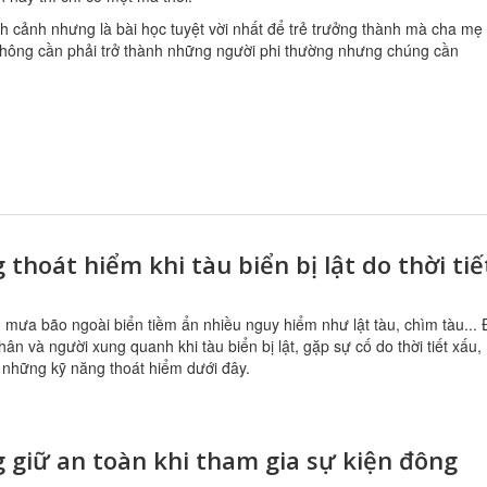
ch cảnh nhưng là bài học tuyệt vời nhất để trẻ trưởng thành mà cha mẹ
không cần phải trở thành những người phi thường nhưng chúng cần
 thoát hiểm khi tàu biển bị lật do thời tiế
u, mưa bão ngoài biển tiềm ẩn nhiều nguy hiểm như lật tàu, chìm tàu...
hân và người xung quanh khi tàu biển bị lật, gặp sự cố do thời tiết xấu,
 những kỹ năng thoát hiểm dưới đây.
 giữ an toàn khi tham gia sự kiện đông