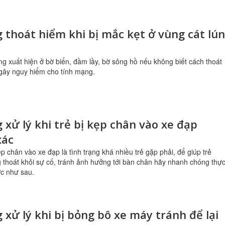
 thoát hiểm khi bị mắc kẹt ở vùng cát lún
ng xuất hiện ở bờ biển, đầm lầy, bờ sông hồ nếu không biết cách thoát
gây nguy hiểm cho tính mạng.
 xử lý khi trẻ bị kẹp chân vào xe đạp
xác
ẹp chân vào xe đạp là tình trạng khá nhiều trẻ gặp phải, để giúp trẻ
thoát khỏi sự cố, tránh ảnh hưởng tới bàn chân hãy nhanh chóng thự
ớc như sau.
 xử lý khi bị bỏng bô xe máy tránh để lại