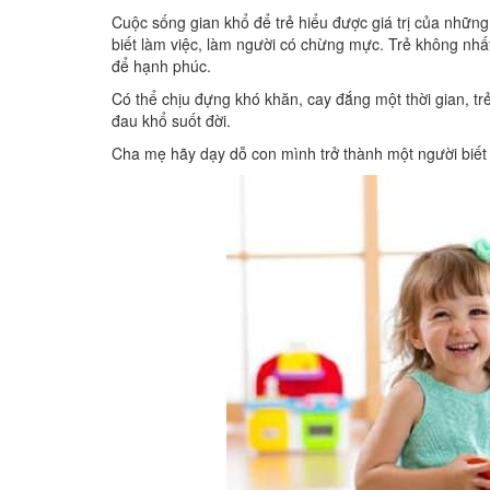
Cuộc sống gian khổ để trẻ hiểu được giá trị của những
biết làm việc, làm người có chừng mực. Trẻ không nhất
để hạnh phúc.
Có thể chịu đựng khó khăn, cay đắng một thời gian, tr
đau khổ suốt đời.
Cha mẹ hãy dạy dỗ con mình trở thành một người biết ti