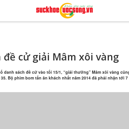
 đề cử giải Mâm xôi vàng
ố danh sách đề cử vào tối 15/1, “giải thưởng” Mâm xôi vàng cũn
ứ 35. Bộ phim bom tấn ăn khách nhất năm 2014 đã phải nhận tới 7