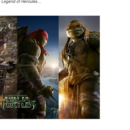
 Legend of Hercules…