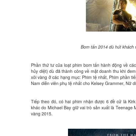
Bom tấn 2014 dù hút khách 
Phần thứ tư của loạt phim bom tấn hành động về các r
hủy diệt) dù đã thành công về mặt doanh thu khi đem
xôi vàng ở các hạng mục: Phim tệ nhất, Phim phần tiế
Nam diễn viên phụ tệ nhất cho Kelsey Grammer, Nữ diễ
Tiếp theo đó, có hai phim nhận được 6 đề cử là Ki
khác do Michael Bay giữ vai trò sản xuất là Teenage 
vàng 2015.