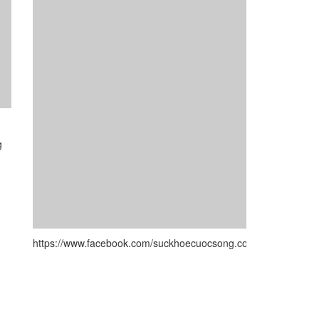
g
https://www.facebook.com/suckhoecuocsong.com.vn/