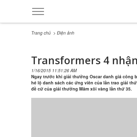
Trang chủ
> Điện ảnh
Transformers 4 nhận
1/16/2015 11:51:26 AM
Ngay trước khi giải thưởng Oscar danh giá công b
hé lộ danh sách các ứng viên của lần trao giải th
đề cử của giải thưởng Mâm xôi vàng lần thứ 35.