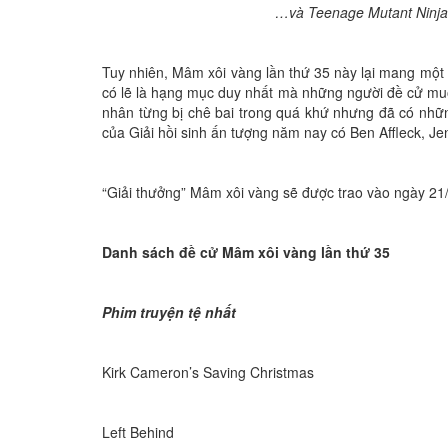
…và Teenage Mutant Ninja 
Tuy nhiên, Mâm xôi vàng lần thứ 35 này lại mang một 
có lẽ là hạng mục duy nhất mà những người đề cử mu
nhân từng bị chê bai trong quá khứ nhưng đã có nhữ
của Giải hồi sinh ấn tượng năm nay có Ben Affleck, Je
“Giải thưởng” Mâm xôi vàng sẽ được trao vào ngày 21/2
Danh sách đề cử Mâm xôi vàng lần thứ 35
Phim truyện tệ nhất
Kirk Cameron’s Saving Christmas
Left Behind