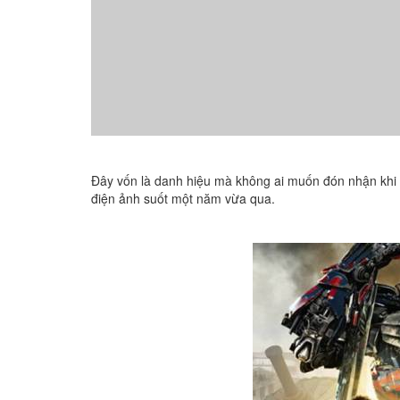
Đây vốn là danh hiệu mà không ai muốn đón nhận khi 
điện ảnh suốt một năm vừa qua.