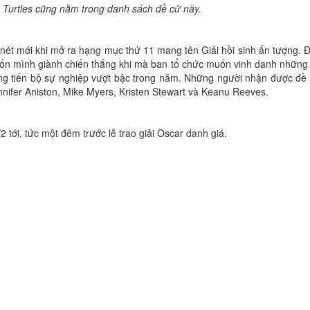
Turtles cũng nằm trong danh sách đề cử này.
nét mới khi mở ra hạng mục thứ 11 mang tên Giải hồi sinh ấn tượng. 
ốn mình giành chiến thắng khi mà ban tổ chức muốn vinh danh những
ng tiến bộ sự nghiệp vượt bậc trong năm. Những người nhận được đề
nnifer Aniston, Mike Myers, Kristen Stewart và Keanu Reeves.
 tới, tức một đêm trước lễ trao giải Oscar danh giá.