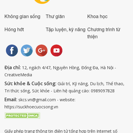
Không gian sống
Thư giãn
Khoa học
Hóng hớt
Tập luyện, kỹ năng
Chương trình từ
thiện
Địa chỉ:
12, ngách 4/47, Nguyên Hồng, Đống Đa, Hà Nội -
CreativeMedia
Sức khỏe & Cuộc sống:
Giải trí, Kỹ năng, Du lịch, Thể thao,
Tri thức sống, Sức khỏe - Liên hệ quảng cáo: 0989097828
Email:
skcs.vn@gmail.com - website:
https://suckhoecuocsong.vn
Giấy phép trang thông tin điện tử tổng hợp trên Internet số