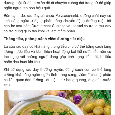
đường ruột từ đó thức ăn dễ di chuyển xuống đại tràng từ đó giúp
ngăn ngừa táo bón hiệu quả.
Bên cạnh đó, rau đay có chứa Polysaccharid, dưỡng chất này có
khả năng ngừa ứ đọng phân, tăng chuyển động đường ruột, tốt
cho hệ tiêu hóa. Dưỡng chất Sucrose và inositol có trong rau đay
có tác dụng giúp tạo khối và làm mềm phân.
Thông tiểu, phòng tránh viêm đường tiết niệu
Lá của rau đay có khả năng thông tiểu cho cơ thể bằng cách tăng
lượng nước tiểu và kích thích hoạt động bài tiết nước tiểu nên có
tác dụng với những người đang gặp tình trạng tiểu rắt, bí tiểu
hoặc đau buốt khi tiểu.
Khi sử dụng rau đay thường xuyên, đúng cách còn có thể tăng
cường khả năng ngăn ngừa tình trạng sưng, viêm ở các bộ phận
có liên quan đến đường tiết niệu như bàng quang, ống dẫn nước
tiểu…