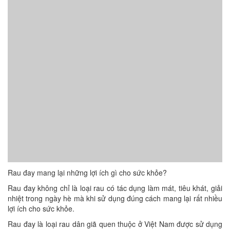
Rau đay mang lại những lợi ích gì cho sức khỏe?
Rau đay không chỉ là loại rau có tác dụng làm mát, tiêu khát, giải
nhiệt trong ngày hè mà khi sử dụng đúng cách mang lại rất nhiều
lợi ích cho sức khỏe.
Rau đay là loại rau dân giã quen thuộc ở Việt Nam được sử dụng