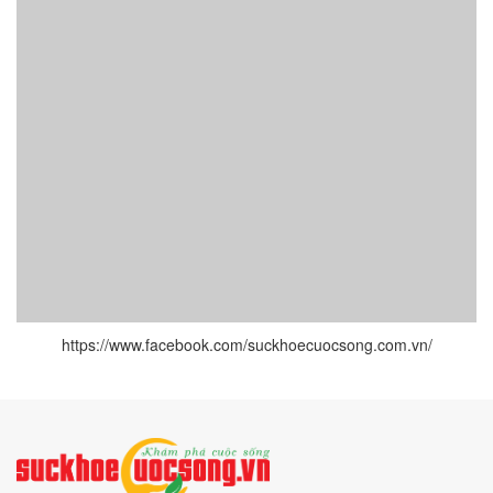
https://www.facebook.com/suckhoecuocsong.com.vn/