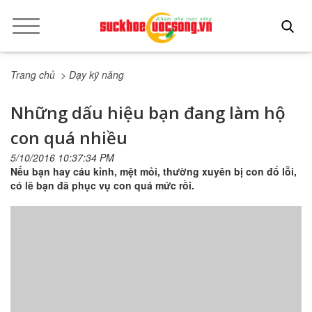
Trang chủ
> Dạy kỹ năng
Những dấu hiệu bạn đang làm hộ
con quá nhiều
5/10/2016 10:37:34 PM
Nếu bạn hay cáu kỉnh, mệt mỏi, thường xuyên bị con đổ lỗi,
có lẽ bạn đã phục vụ con quá mức rồi.