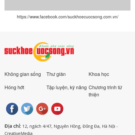
https://www.facebook.com/suckhoecuocsong.com.vn/
Không gian sống
Thư giãn
Khoa học
Hóng hớt
Tập luyện, kỹ năng
Chương trình từ
thiện
Địa chỉ:
12, ngách 4/47, Nguyên Hồng, Đống Đa, Hà Nội -
CreativeMedia