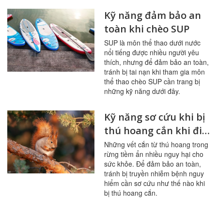
Kỹ năng đảm bảo an
toàn khi chèo SUP
SUP là môn thể thao dưới nước
nổi tiếng được nhiều người yêu
thích, nhưng để đảm bảo an toàn,
tránh bị tai nạn khi tham gia môn
thể thao chèo SUP cần trang bị
những kỹ năng dưới đây.
Kỹ năng sơ cứu khi bị
thú hoang cắn khi đi
rừng
Những vết cắn từ thú hoang trong
rừng tiềm ẩn nhiều nguy hại cho
sức khỏe. Để đảm bảo an toàn,
tránh bị truyền nhiễm bệnh nguy
hiểm cần sơ cứu như thế nào khi
bị thú hoang cắn.