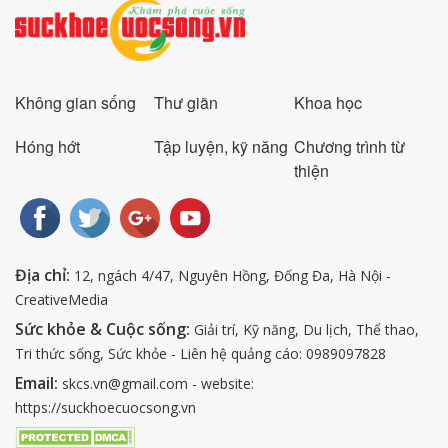
Không gian sống
Thư giãn
Khoa học
Hóng hớt
Tập luyện, kỹ năng
Chương trình từ
thiện
Địa chỉ:
12, ngách 4/47, Nguyên Hồng, Đống Đa, Hà Nội -
CreativeMedia
Sức khỏe & Cuộc sống:
Giải trí, Kỹ năng, Du lịch, Thể thao,
Tri thức sống, Sức khỏe - Liên hệ quảng cáo: 0989097828
Email:
skcs.vn@gmail.com - website:
https://suckhoecuocsong.vn