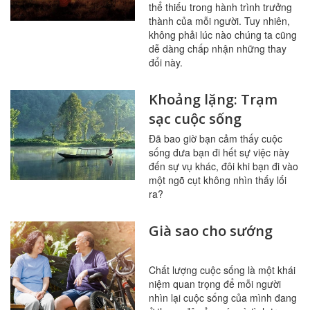
thể thiếu trong hành trình trưởng
thành của mỗi người. Tuy nhiên,
không phải lúc nào chúng ta cũng
dễ dàng chấp nhận những thay
đổi này.
Khoảng lặng: Trạm
sạc cuộc sống
Đã bao giờ bạn cảm thấy cuộc
sống đưa bạn đi hết sự việc này
đến sự vụ khác, đôi khi bạn đi vào
một ngõ cụt không nhìn thấy lối
ra?
Già sao cho sướng
Chất lượng cuộc sống là một khái
niệm quan trọng để mỗi người
nhìn lại cuộc sống của mình đang