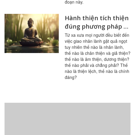
đoạn này.
Hành thiện tích thiện
đúng phương pháp sẽ
nhiệm màu
Từ xa xưa mọi người đều biết đến
việc giao nhân lành gặt quả ngọt
tuy nhiên thế nào là nhân lành,
thế nào là chân thiện và giả thiện?
thế nào là âm thiện, dương thiện?
thế nào phải và chẳng phải? Thế
nào là thiện lệch, thế nào là chính
đáng?