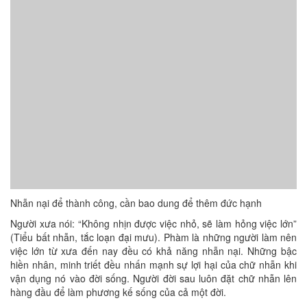
Nhẫn nại để thành công, cần bao dung để thêm đức hạnh
Người xưa nói: “Không nhịn được việc nhỏ, sẽ làm hỏng việc lớn”
(Tiểu bất nhẫn, tắc loạn đại mưu). Phàm là những người làm nên
việc lớn từ xưa đến nay đều có khả năng nhẫn nại. Những bậc
hiền nhân, minh triết đều nhấn mạnh sự lợi hại của chữ nhẫn khi
vận dụng nó vào đời sống. Người đời sau luôn đặt chữ nhẫn lên
hàng đầu để làm phương kế sống của cả một đời.