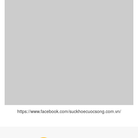
https://www.facebook.com/suckhoecuocsong.com.vn/