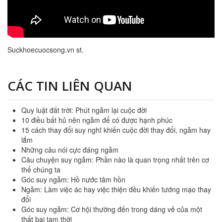
Suckhoecuocsong.vn st.
CÁC TIN LIÊN QUAN
Quy luật đất trời: Phút ngẫm lại cuộc đời
10 điều bất hủ nên ngẫm để có được hạnh phúc
15 cách thay đổi suy nghĩ khiến cuộc đời thay đổi, ngẫm hay
lắm
Những câu nói cực đáng ngẫm
Câu chuyện suy ngẫm: Phần nào là quan trọng nhất trên cơ
thể chúng ta
Góc suy ngẫm: Hồ nước tâm hồn
Ngẫm: Làm việc ác hay việc thiện đều khiến tướng mạo thay
đổi
Góc suy ngẫm: Cơ hội thường đến trong dáng vẻ của một
thất bại tạm thời