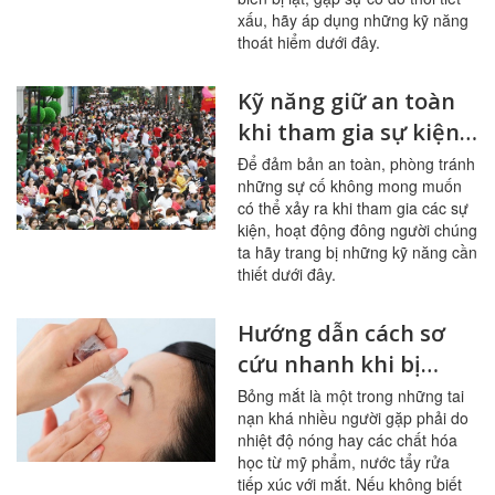
xấu, hãy áp dụng những kỹ năng
thoát hiểm dưới đây.
Kỹ năng giữ an toàn
khi tham gia sự kiện
đông người
Để đảm bản an toàn, phòng tránh
những sự cố không mong muốn
có thể xảy ra khi tham gia các sự
kiện, hoạt động đông người chúng
ta hãy trang bị những kỹ năng cần
thiết dưới đây.
Hướng dẫn cách sơ
cứu nhanh khi bị
bỏng mắt
Bỏng mắt là một trong những tai
nạn khá nhiều người gặp phải do
nhiệt độ nóng hay các chất hóa
học từ mỹ phẩm, nước tẩy rửa
tiếp xúc với mắt. Nếu không biết