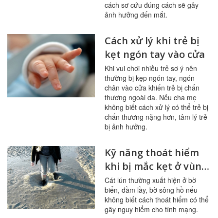
cách sơ cứu đúng cách sẽ gây
ảnh hưởng đến mắt.
Cách xử lý khi trẻ bị
kẹt ngón tay vào cửa
Khi vui chơi nhiều trẻ sơ ý nên
thường bị kẹp ngón tay, ngón
chân vào cửa khiến trẻ bị chấn
thương ngoài da. Nếu cha mẹ
không biết cách xử lý có thể trẻ bị
chấn thương nặng hơn, tâm lý trẻ
bị ảnh hưởng.
Kỹ năng thoát hiểm
khi bị mắc kẹt ở vùng
cát lún
Cát lún thường xuất hiện ở bờ
biển, đầm lầy, bờ sông hồ nếu
không biết cách thoát hiểm có thể
gây nguy hiểm cho tính mạng.