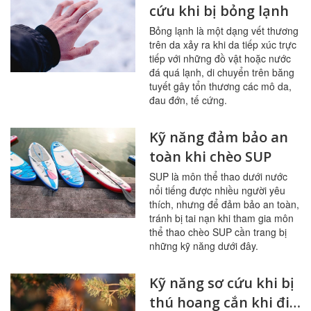
cứu khi bị bỏng lạnh
Bỏng lạnh là một dạng vết thương
trên da xảy ra khi da tiếp xúc trực
tiếp với những đồ vật hoặc nước
đá quá lạnh, di chuyển trên băng
tuyết gây tổn thương các mô da,
đau đớn, tế cứng.
Kỹ năng đảm bảo an
toàn khi chèo SUP
SUP là môn thể thao dưới nước
nổi tiếng được nhiều người yêu
thích, nhưng để đảm bảo an toàn,
tránh bị tai nạn khi tham gia môn
thể thao chèo SUP cần trang bị
những kỹ năng dưới đây.
Kỹ năng sơ cứu khi bị
thú hoang cắn khi đi