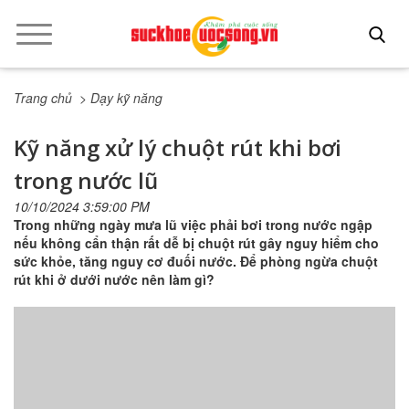
Trang chủ
> Dạy kỹ năng
Kỹ năng xử lý chuột rút khi bơi
trong nước lũ
10/10/2024 3:59:00 PM
Trong những ngày mưa lũ việc phải bơi trong nước ngập
nếu không cẩn thận rất dễ bị chuột rút gây nguy hiểm cho
sức khỏe, tăng nguy cơ đuối nước. Để phòng ngừa chuột
rút khi ở dưới nước nên làm gì?