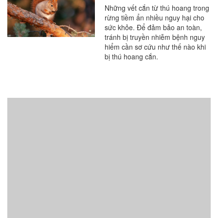
rừng
Những vết cắn từ thú hoang trong
rừng tiềm ẩn nhiều nguy hại cho
sức khỏe. Để đảm bảo an toàn,
tránh bị truyền nhiễm bệnh nguy
hiểm cần sơ cứu như thế nào khi
bị thú hoang cắn.