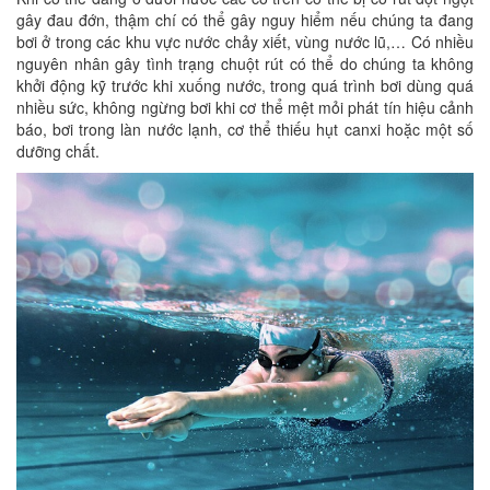
gây đau đớn, thậm chí có thể gây nguy hiểm nếu chúng ta đang
bơi ở trong các khu vực nước chảy xiết, vùng nước lũ,… Có nhiều
nguyên nhân gây tình trạng chuột rút có thể do chúng ta không
khởi động kỹ trước khi xuống nước, trong quá trình bơi dùng quá
nhiều sức, không ngừng bơi khi cơ thể mệt mỏi phát tín hiệu cảnh
báo, bơi trong làn nước lạnh, cơ thể thiếu hụt canxi hoặc một số
dưỡng chất.