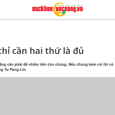
hỉ cần hai thứ là đủ
hẳng cần phải để nhiều tiền cho chúng. Nếu chúng kém cỏi thì có
ng Yu Pang-Lin.