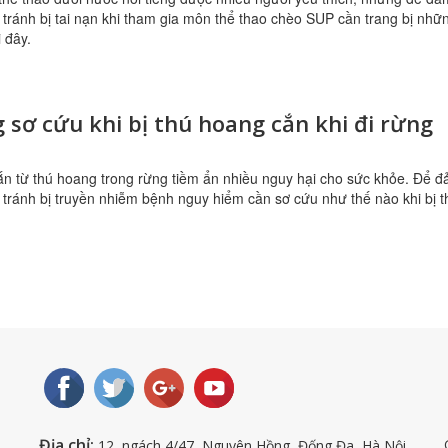
 tránh bị tai nạn khi tham gia môn thể thao chèo SUP cần trang bị nhữ
 đây.
 sơ cứu khi bị thú hoang cắn khi đi rừng
n từ thú hoang trong rừng tiềm ẩn nhiều nguy hại cho sức khỏe. Để 
 tránh bị truyền nhiễm bệnh nguy hiểm cần sơ cứu như thế nào khi bị t
Địa chỉ:
12, ngách 4/47, Nguyên Hồng, Đống Đa, Hà Nội