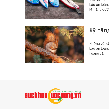
bảo an toàn,
kỹ năng dưới
Kỹ năng
Những vết cắ
bảo an toàn,
hoang cắn.