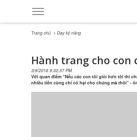
Trang chủ
> Dạy kỹ năng
Hành trang cho con c
3/9/2016 9:32:37 PM
Với quan điểm “Nếu các con tôi giỏi hơn tôi thì c
nhiều tiền cũng chỉ có hại cho chúng mà thôi” - ô