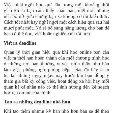
Việc phải ngồi học quá lâu trong một khoảng thời
gian khiến bạn cảm thấy chán nản, mệt mỏi nhưng
nếu bỏ dở giữa chừng bạn sẽ không có đủ kiến thức.
Cách tốt nhất hãy nghỉ ngơi một cách hiệu quả sau hai
mươi phút một. Nó sẽ bổ sung năng lượng cho bạn để
bạn có thể đọc, viết hoặc nghiên cứu tốt hơn.
Viết ra deadline
Quản lý thời gian hiệu quả khi học online bạn cần
viết ra thời hạn hoàn thành của mỗi chương trình học
ở những nơi bạn thường xuyên nhìn thấy như bàn
làm việc, phòng ngủ, phòng bếp,…Sau đó hãy kiểm
tra lại những ngày ngày này trước khi bạn đồng ý
tham gia bất kỳ công việc, hoạt động xã hội hay mối
quan hệ cá nhân nào có thể ảnh hưởng đến kế hoạch
học tập online của mình.
Tạo ra những deadline nhỏ hơn
Khi tạo thêm những kỳ hạn nhỏ hơn bạn sẽ dễ theo