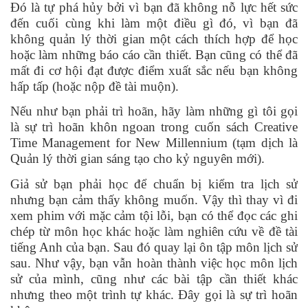
Đó là tự phá hủy bởi vì bạn đã không nỗ lực hết sức
đến cuối cùng khi làm một điều gì đó, vì bạn đã
không quản lý thời gian một cách thích hợp để học
hoặc làm những báo cáo cần thiết. Bạn cũng có thể đã
mất đi cơ hội đạt được điểm xuất sắc nếu bạn không
hấp tấp (hoặc nộp đề tài muộn).
Nếu như bạn phải trì hoãn, hãy làm những gì tôi gọi
là sự trì hoãn khôn ngoan trong cuốn sách Creative
Time Management for New Millennium (tạm dịch là
Quản lý thời gian sáng tạo cho kỷ nguyên mới).
Giả sử bạn phải học để chuẩn bị kiểm tra lịch sử
nhưng bạn cảm thấy không muốn. Vậy thì thay vì đi
xem phim với mặc cảm tội lỗi, bạn có thể đọc các ghi
chép từ môn học khác hoặc làm nghiên cứu về đề tài
tiếng Anh của bạn. Sau đó quay lại ôn tập môn lịch sử
sau. Như vậy, bạn vẫn hoàn thành việc học môn lịch
sử của mình, cũng như các bài tập cần thiết khác
nhưng theo một trình tự khác. Đây gọi là sự trì hoãn