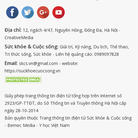
Địa chỉ:
12, ngách 4/47, Nguyên Hồng, Đống Đa, Hà Nội -
CreativeMedia
Sức khỏe & Cuộc sống:
Giải trí, Kỹ năng, Du lịch, Thể thao,
Tri thức sống, Sức khỏe - Liên hệ quảng cáo: 0989097828
Email:
skcs.vn@gmail.com - website:
https://suckhoecuocsong.vn
Giấy phép trang thông tin điện tử tổng hợp trên Internet số
2923/GP-TTĐT, do Sở Thông tin và Truyền thông Hà Nội cấp
ngày 28-10-2014
Bản quyền thuộc Trang thông tin điện tử Sức khỏe & Cuộc sống
- Bemec Media - Y học Việt Nam