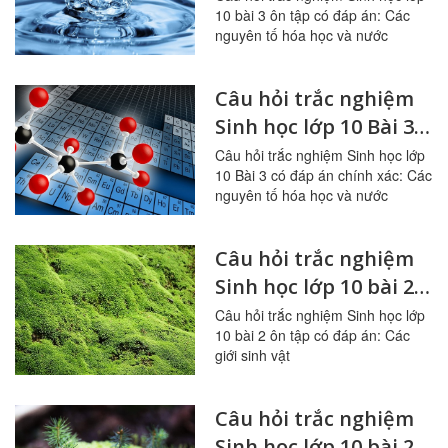
10 bài 3 ôn tập có đáp án: Các
hóa học và nước
nguyên tố hóa học và nước
Câu hỏi trắc nghiệm
Sinh học lớp 10 Bài 3
có đáp án: Các nguyên
Câu hỏi trắc nghiệm Sinh học lớp
10 Bài 3 có đáp án chính xác: Các
tố hóa học và nước
nguyên tố hóa học và nước
Câu hỏi trắc nghiệm
Sinh học lớp 10 bài 2
ôn tập: Các giới sinh
Câu hỏi trắc nghiệm Sinh học lớp
10 bài 2 ôn tập có đáp án: Các
vật
giới sinh vật
Câu hỏi trắc nghiệm
Sinh học lớp 10 bài 2