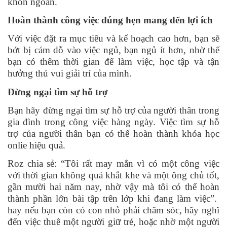
khôn ngoan.
Hoàn thành công việc đúng hẹn mang đến lợi ích
Với việc đặt ra mục tiêu và kế hoạch cao hơn, bạn sẽ
bớt bị cám dỗ vào việc ngủ, bạn ngủ ít hơn, nhờ thế
bạn có thêm thời gian để làm việc, học tập và tận
hưởng thú vui giải trí của mình.
Đừng ngại tìm sự hỗ trợ
Bạn hãy đừng ngại tìm sự hỗ trợ của người thân trong
gia đình trong công việc hàng ngày. Việc tìm sự hỗ
trợ của người thân bạn có thể hoàn thành khóa học
onlie hiệu quả.
Roz chia sẻ: “Tôi rất may mắn vì có một công việc
với thời gian không quá khắt khe và một ông chủ tốt,
gần mười hai năm nay, nhờ vậy mà tôi có thể hoàn
thành phần lớn bài tập trên lớp khi đang làm việc”.
hay nếu bạn còn có con nhỏ phải chăm sóc, hãy nghĩ
đến việc thuê một người giữ trẻ, hoặc nhờ một người