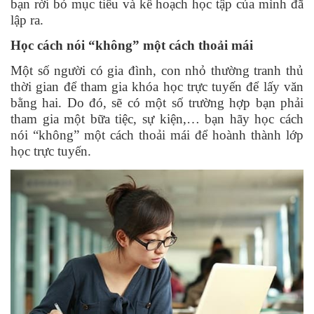
bạn rời bỏ mục tiêu và kế hoạch học tập của mình đã
lập ra.
Học cách nói “không” một cách thoải mái
Một số người có gia đình, con nhỏ thường tranh thủ
thời gian để tham gia khóa học trực tuyến để lấy văn
bằng hai. Do đó, sẽ có một số trường hợp bạn phải
tham gia một bữa tiệc, sự kiện,… bạn hãy học cách
nói “không” một cách thoải mái để hoành thành lớp
học trực tuyến.