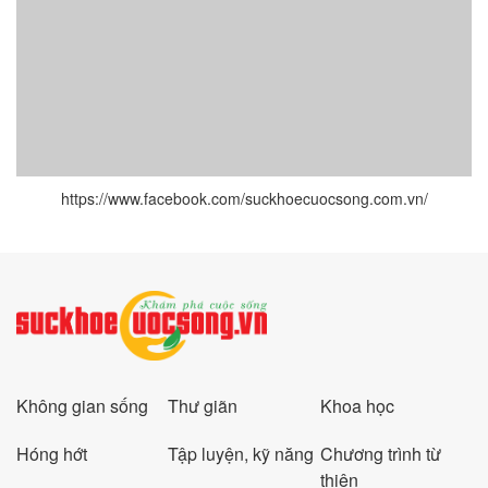
https://www.facebook.com/suckhoecuocsong.com.vn/
Không gian sống
Thư giãn
Khoa học
Hóng hớt
Tập luyện, kỹ năng
Chương trình từ
thiện