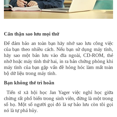
Cẩn thận sao lưu mọi thứ
Để đảm bảo an toàn bạn hãy nhớ sao lưu công việc
của bạn theo nhiều cách. Nếu bạn sử dụng máy tính,
hãy sao một bản lưu vào đĩa ngoài, CD-ROM, thẻ
nhớ hoặc máy tính thứ hai, in ra bản chứng phòng khi
máy tình của bạn gặp vấn đề hỏng hóc làm mất toàn
bộ dữ liệu trong máy tính.
Bạn không thể trì hoãn
Tiến sĩ xã hội học Jan Yager việc nghỉ học giữa
chừng rất phổ biến trong sinh viên, đừng là một trong
số họ. Một số người gọi đó là sự bảo lưu còn tôi gọi
nó là tự phá hủy.