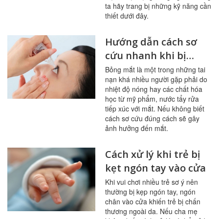
ta hãy trang bị những kỹ năng cần
thiết dưới đây.
Hướng dẫn cách sơ
cứu nhanh khi bị
bỏng mắt
Bỏng mắt là một trong những tai
nạn khá nhiều người gặp phải do
nhiệt độ nóng hay các chất hóa
học từ mỹ phẩm, nước tẩy rửa
tiếp xúc với mắt. Nếu không biết
cách sơ cứu đúng cách sẽ gây
ảnh hưởng đến mắt.
Cách xử lý khi trẻ bị
kẹt ngón tay vào cửa
Khi vui chơi nhiều trẻ sơ ý nên
thường bị kẹp ngón tay, ngón
chân vào cửa khiến trẻ bị chấn
thương ngoài da. Nếu cha mẹ