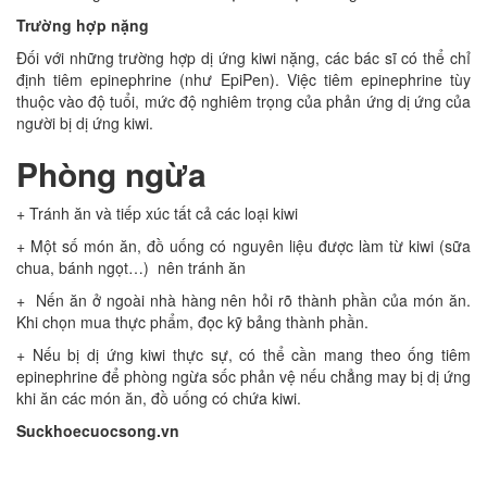
Trường hợp nặng
Đối với những trường hợp dị ứng kiwi nặng, các bác sĩ có thể chỉ
định tiêm epinephrine (như EpiPen). Việc tiêm epinephrine tùy
thuộc vào độ tuổi, mức độ nghiêm trọng của phản ứng dị ứng của
người bị dị ứng kiwi.
Phòng ngừa
+ Tránh ăn và tiếp xúc tất cả các loại kiwi
+ Một số món ăn, đồ uống có nguyên liệu được làm từ kiwi (sữa
chua, bánh ngọt…) nên tránh ăn
+ Nến ăn ở ngoài nhà hàng nên hỏi rõ thành phần của món ăn.
Khi chọn mua thực phẩm, đọc kỹ bảng thành phần.
+ Nếu bị dị ứng kiwi thực sự, có thể cần mang theo ống tiêm
epinephrine để phòng ngừa sốc phản vệ nếu chẳng may bị dị ứng
khi ăn các món ăn, đồ uống có chứa kiwi.
Suckhoecuocsong.vn