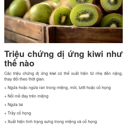
Triệu chứng dị ứng kiwi như
thế nào
Các triệu chứng dị ứng kiwi có thể xuất hiện từ nhẹ đến nặng,
thay đổi theo thời gian.
+ Ngứa hoặc ngứa ran trong miệng, môi, lưỡi hoặc cổ họng
+ Nổi mề đay trên miệng
+ Ngứa tai
+ Trầy cổ họng
+ Xuất hiện tình trạng sưng trong miệng và cổ họng