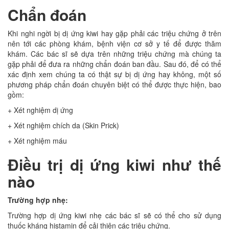
Chẩn đoán
Khi nghi ngời bị dị ứng kiwi hay gặp phải các triệu chứng ở trên
nên tới các phòng khám, bệnh viện cơ sở y tế để được thăm
khám. Các bác sĩ sẽ dựa trên những triệu chứng mà chúng ta
gặp phải để đưa ra những chẩn đoán ban đầu. Sau đó, để có thể
xác định xem chúng ta có thật sự bị dị ứng hay không, một số
phương pháp chẩn đoán chuyên biệt có thể được thực hiện, bao
gồm:
+ Xét nghiệm dị ứng
+ Xét nghiệm chích da (Skin Prick)
+ Xét nghiệm máu
Điều trị dị ứng kiwi như thế
nào
Trường hợp nhẹ:
Trường hợp dị ứng kiwi nhẹ các bác sĩ sẽ có thể cho sử dụng
thuốc kháng histamin để cải thiện các triệu chứng.