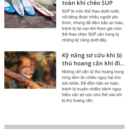
toàn khi chèo SUP
SUP là môn thể thao dưới nước
nổi tiếng được nhiều người yêu
thích, nhưng để đảm bảo an toàn,
tránh bị tai nạn khi tham gia môn
thể thao chèo SUP cần trang bị
những kỹ năng dưới đây.
Kỹ năng sơ cứu khi bị
thú hoang cắn khi đi
rừng
Những vết cắn từ thú hoang trong
rừng tiềm ẩn nhiều nguy hại cho
sức khỏe. Để đảm bảo an toàn,
tránh bị truyền nhiễm bệnh nguy
hiểm cần sơ cứu như thế nào khi
bị thú hoang cắn.