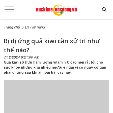
Trang chủ
> Dạy kỹ năng
Bị dị ứng quả kiwi cần xử trí như
thế nào?
7/12/2024 8:21:00 AM
Quả kiwi sở hữu hàm lượng vitamin C cao nên rất tốt cho
sức khỏe nhưng khá nhiều người e ngại vì có nguy cơ gặp
phải dị ứng sau khi ăn loại trái cây này.