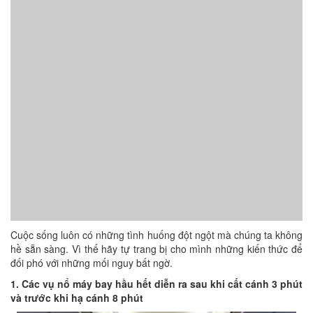
Cuộc sống luôn có những tình huống đột ngột mà chúng ta không
hề sẵn sàng. Vì thế hãy tự trang bị cho mình những kiến thức để
đối phó với những mối nguy bất ngờ.
1. Các vụ nổ máy bay hầu hết diễn ra sau khi cất cánh 3 phút
và trước khi hạ cánh 8 phút