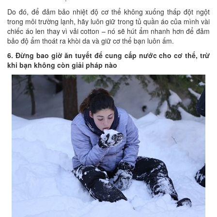
Do đó, để đảm bảo nhiệt độ cơ thể không xuống thấp đột ngột
trong môi trường lạnh, hãy luôn giữ trong tủ quần áo của mình vài
chiếc áo len thay vì vải cotton – nó sẽ hút ẩm nhanh hơn để đảm
bảo độ ẩm thoát ra khòi da và giữ cơ thể bạn luôn ấm.
6. Đừng bao giờ ăn tuyết để cung cấp nước cho cơ thể, trừ
khi bạn không còn giải pháp nào