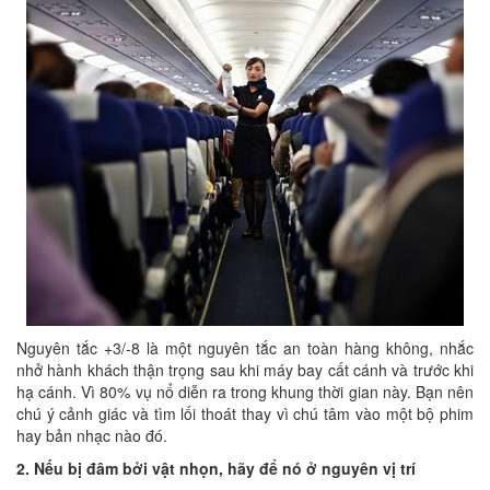
Nguyên tắc +3/-8 là một nguyên tắc an toàn hàng không, nhắc
nhở hành khách thận trọng sau khi máy bay cất cánh và trước khi
hạ cánh. Vì 80% vụ nổ diễn ra trong khung thời gian này. Bạn nên
chú ý cảnh giác và tìm lối thoát thay vì chú tâm vào một bộ phim
hay bản nhạc nào đó.
2. Nếu bị đâm bởi vật nhọn, hãy để nó ở nguyên vị trí