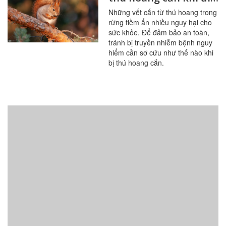
rừng
Những vết cắn từ thú hoang trong
rừng tiềm ẩn nhiều nguy hại cho
sức khỏe. Để đảm bảo an toàn,
tránh bị truyền nhiễm bệnh nguy
hiểm cần sơ cứu như thế nào khi
bị thú hoang cắn.