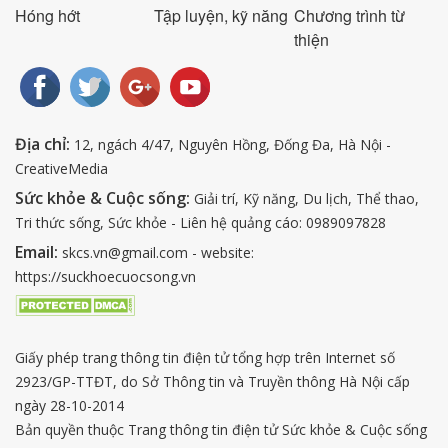
Hóng hớt
Tập luyện, kỹ năng
Chương trình từ
thiện
Địa chỉ:
12, ngách 4/47, Nguyên Hồng, Đống Đa, Hà Nội -
CreativeMedia
Sức khỏe & Cuộc sống:
Giải trí, Kỹ năng, Du lịch, Thể thao,
Tri thức sống, Sức khỏe - Liên hệ quảng cáo: 0989097828
Email:
skcs.vn@gmail.com - website:
https://suckhoecuocsong.vn
Giấy phép trang thông tin điện tử tổng hợp trên Internet số
2923/GP-TTĐT, do Sở Thông tin và Truyền thông Hà Nội cấp
ngày 28-10-2014
Bản quyền thuộc Trang thông tin điện tử Sức khỏe & Cuộc sống