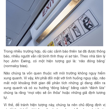
Trong nhiều trường hợp, dù các cảnh báo thiên tai đã được thông
báo, nhiều người vẫn rất bình tĩnh thay vì sơ tán. Theo nhà tâm lý
học John Ewing, có một hiện tượng gọi là: ‘não đóng băng’
(normalcy bias).
Não chúng ta vốn quen thuộc với môi trường không nguy hiểm
xung quanh. Vì vậy, khi phải đối mặt với tình huống nguy cấp, não
mất một khoảng thời gian để phân tích những gì đang diễn ra
xung quanh và có xu hướng “đóng băng” bằng cách “đánh lừa”
chúng ta rằng “mọi việc sẽ ổn thỏa” hoặc những giả định tương
tự.
Vì thế, để tránh hiện tượng này, chúng ta nên chủ động định vị