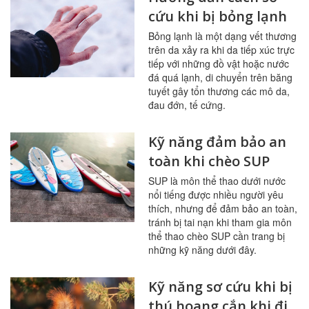
cứu khi bị bỏng lạnh
Bỏng lạnh là một dạng vết thương
trên da xảy ra khi da tiếp xúc trực
tiếp với những đồ vật hoặc nước
đá quá lạnh, di chuyển trên băng
tuyết gây tổn thương các mô da,
đau đớn, tế cứng.
Kỹ năng đảm bảo an
toàn khi chèo SUP
SUP là môn thể thao dưới nước
nổi tiếng được nhiều người yêu
thích, nhưng để đảm bảo an toàn,
tránh bị tai nạn khi tham gia môn
thể thao chèo SUP cần trang bị
những kỹ năng dưới đây.
Kỹ năng sơ cứu khi bị
thú hoang cắn khi đi