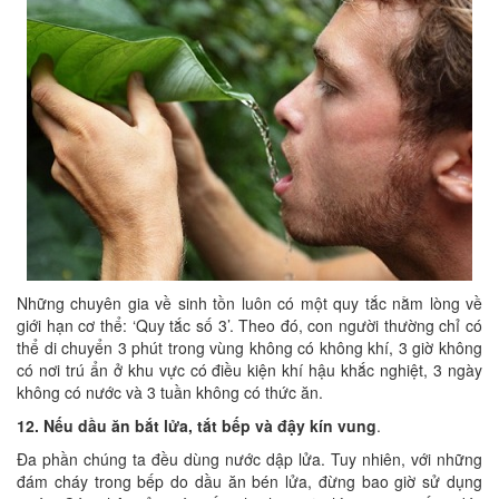
Những chuyên gia về sinh tồn luôn có một quy tắc nằm lòng về
giới hạn cơ thể: ‘Quy tắc số 3’. Theo đó, con người thường chỉ có
thể di chuyển 3 phút trong vùng không có không khí, 3 giờ không
có nơi trú ẩn ở khu vực có điều kiện khí hậu khắc nghiệt, 3 ngày
không có nước và 3 tuần không có thức ăn.
12. Nếu dầu ăn bắt lửa, tắt bếp và đậy kín vung
.
Đa phần chúng ta đều dùng nước dập lửa. Tuy nhiên, với những
đám cháy trong bếp do dầu ăn bén lửa, đừng bao giờ sử dụng