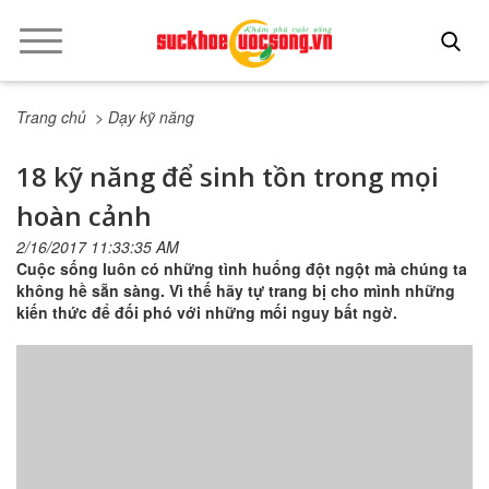
Trang chủ
> Dạy kỹ năng
18 kỹ năng để sinh tồn trong mọi
hoàn cảnh
2/16/2017 11:33:35 AM
Cuộc sống luôn có những tình huống đột ngột mà chúng ta
không hề sẵn sàng. Vì thế hãy tự trang bị cho mình những
kiến thức để đối phó với những mối nguy bất ngờ.