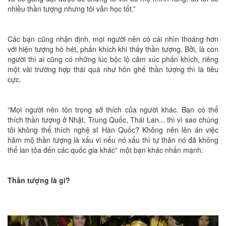
nhiều thần tượng nhưng tôi vẫn học tốt.”
Các bạn cũng nhận định, mọi người nên có cái nhìn thoáng hơn
với hiện tượng hò hét, phấn khích khi thấy thần tượng. Bởi, là con
người thì ai cũng có những lúc bộc lộ cảm xúc phấn khích, riêng
một vài trường hợp thái quá như hôn ghế thần tượng thì là tiêu
cực.
“Mọi người nên tôn trọng sở thích của người khác. Bạn có thể
thích thần tượng ở Nhật, Trung Quốc, Thái Lan... thì vì sao chúng
tôi không thể thích nghệ sĩ Hàn Quốc? Không nên lên án việc
hâm mộ thần tượng là xấu vì nếu nó xấu thì tự thân nó đã không
thể lan tỏa đến các quốc gia khác” một bạn khác nhấn mạnh.
Thần tượng là gì?