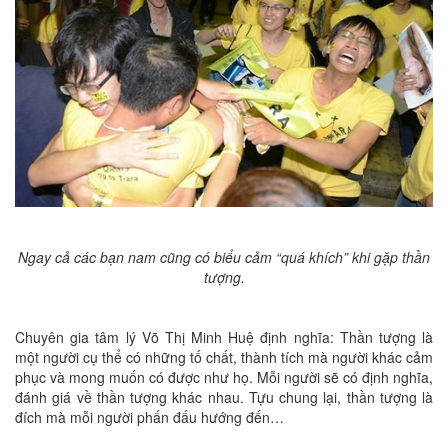
Ngay cả các bạn nam cũng có biểu cảm “quá khích” khi gặp thần
tượng.
Chuyên gia tâm lý Võ Thị Minh Huệ định nghĩa: Thần tượng là
một người cụ thể có những tố chất, thành tích mà người khác cảm
phục và mong muốn có được như họ. Mỗi người sẽ có định nghĩa,
đánh giá về thần tượng khác nhau. Tựu chung lại, thần tượng là
đích mà mỗi người phấn đấu hướng đến…