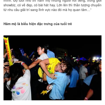
mình. Độ tuổi nhỏ thì hâm mộ những người nổi tiếng, trong giới
showbiz, có vẻ đẹp, có bài hát hay. Lớn lên thì thần tượng chuyển
từ nhu cầu giải trí sang lĩnh vực nào đó mà họ quan tâm…”
Hâm mộ là biểu hiện đặc trưng của tuổi trẻ