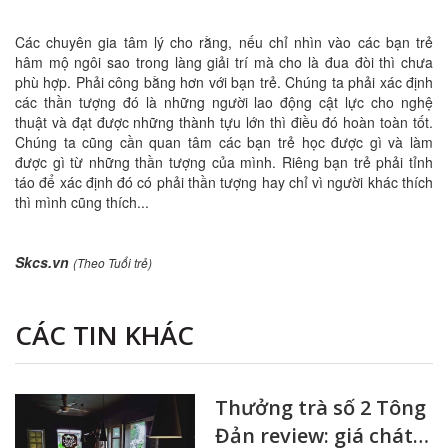
Các chuyên gia tâm lý cho rằng, nếu chỉ nhìn vào các bạn trẻ
hâm mộ ngôi sao trong làng giải trí mà cho là đua đòi thì chưa
phù hợp. Phải công bằng hơn với bạn trẻ. Chúng ta phải xác định
các thần tượng đó là những người lao động cật lực cho nghệ
thuật và đạt được những thành tựu lớn thì điều đó hoàn toàn tốt.
Chúng ta cũng cần quan tâm các bạn trẻ học được gì và làm
được gì từ những thần tượng của mình. Riêng bạn trẻ phải tỉnh
táo để xác định đó có phải thần tượng hay chỉ vì người khác thích
thì mình cũng thích...
Skcs.vn
(Theo Tuổi trẻ)
CÁC TIN KHÁC
Thưởng trà số 2 Tông
Đản review: giá chát