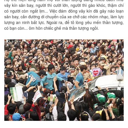
vây kín sân bay, người thì cười lớn, người thì gào khóc, thậm chí
có người còn ngất lịm... Việc đám đông vây kín đã gây náo loạn
sân bay, cản đường di chuyển của xe chở các nhóm nhạc, làm lực
lượng an ninh bất lực. Ngoài ra, để tỏ lòng yêu mến thần tượng,
có bạn còn... ôm hôn chiếc ghế mà thần tượng ngồi.