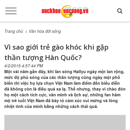
Trang chủ
> Văn hóa đời sống
Vì sao giới trẻ gào khóc khi gặp
thần tượng Hàn Quốc?
4/2/2015 4:57:44 PM
Một vài năm gần đây, khi làn sóng Hallyu ngày một lan rộng,
mức độ phủ sóng của các thần tượng cũng ngày một phổ
biến thì việc họ lựa chọn Việt Nam làm điểm đến biểu diễn
đã không còn là điều quá xa lạ. Thế nhưng, thay vì chào đón
họ một cách tích cực, văn minh và lịch sự, những fan hâm
mộ trẻ tuổi Việt Nam đã bày tỏ cảm xúc vui mừng và lòng
nhiệt tình của mình bằng những cách thái quá.