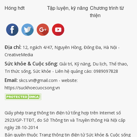
Hóng hớt
Tập luyện, kỹ năng
Chương trình từ
thiện
Địa chỉ:
12, ngách 4/47, Nguyên Hồng, Đống Đa, Hà Nội -
CreativeMedia
Sức khỏe & Cuộc sống:
Giải trí, Kỹ năng, Du lịch, Thể thao,
Tri thức sống, Sức khỏe - Liên hệ quảng cáo: 0989097828
Email:
skcs.vn@gmail.com - website:
https://suckhoecuocsong.vn
Giấy phép trang thông tin điện tử tổng hợp trên Internet số
2923/GP-TTĐT, do Sở Thông tin và Truyền thông Hà Nội cấp
ngày 28-10-2014
Bản quyền thuộc Trang thông tin điện tử Sức khỏe & Cuộc sống