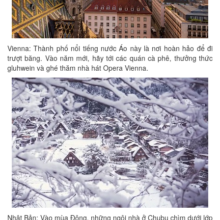
Vienna: Thành phố nổi tiếng nước Áo này là nơi hoàn hảo để đi
trượt băng. Vào năm mới, hãy tới các quán cà phê, thưởng thức
gluhwein và ghé thăm nhà hát Opera Vienna.
Nhật Bản: Vào mùa Đông, những ngôi nhà ở Chubu chìm dưới lớp