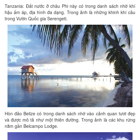
Tanzania: Đất nước ở châu Phi này có trong danh sách nhờ khí
hậu ấm áp, địa hình đa dạng. Trong ảnh là những khinh khí cầu
trong Vườn Quốc gia Serengeti.
Hòn đảo Belize có trong danh sách nhờ vào cảnh quan tươi đẹp
và được mô tả như một thiên đường. Trong ảnh là các khu rừng
nằm gần Belcampo Lodge.