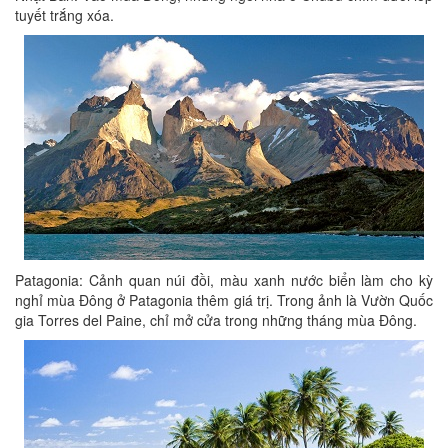
tuyết trắng xóa.
Patagonia: Cảnh quan núi đồi, màu xanh nước biển làm cho kỳ
nghỉ mùa Đông ở Patagonia thêm giá trị. Trong ảnh là Vườn Quốc
gia Torres del Paine, chỉ mở cửa trong những tháng mùa Đông.