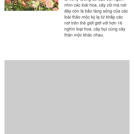
nhìn các loài hoa, cây cối mà nơi
đây còn là bảo tàng sống của các
loài thảo mộc kỳ lạ từ khắp các
nơi trên thế giới giới với hơn 16
nghìn loại hoa, cây bụi cùng cây
thân mộc khác nhau.