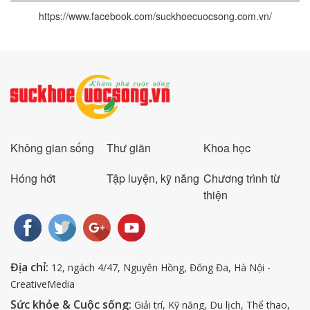
https://www.facebook.com/suckhoecuocsong.com.vn/
Không gian sống
Thư giãn
Khoa học
Hóng hớt
Tập luyện, kỹ năng
Chương trình từ
thiện
Địa chỉ:
12, ngách 4/47, Nguyên Hồng, Đống Đa, Hà Nội -
CreativeMedia
Sức khỏe & Cuộc sống:
Giải trí, Kỹ năng, Du lịch, Thể thao,