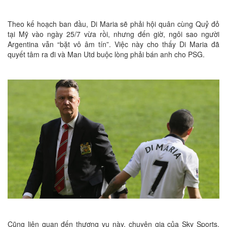
Theo kế hoạch ban đầu, Di Maria sẽ phải hội quân cùng Quỷ đỏ
tại Mỹ vào ngày 25/7 vừa rồi, nhưng đến giờ, ngôi sao người
Argentina vẫn “bặt vô âm tín”. Việc này cho thấy Di Maria đã
quyết tâm ra đi và Man Utd buộc lòng phải bán anh cho PSG.
Cũng liên quan đến thương vụ này, chuyên gia của Sky Sports,