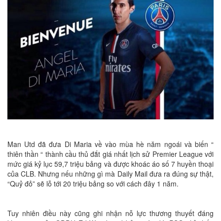
Man Utd đã đưa Di Maria về vào mùa hè năm ngoái và biến “
thiên thần “ thành cầu thủ đắt giá nhất lịch sử Premier League với
mức giá kỷ lục 59,7 triệu bảng và được khoác áo số 7 huyền thoại
của CLB. Nhưng nếu những gì mà Daily Mail đưa ra đúng sự thật,
“Quỷ đỏ” sẽ lỗ tới 20 triệu bảng so với cách đây 1 năm.
Tuy nhiên điều này cũng ghi nhận nỗ lực thương thuyết đáng