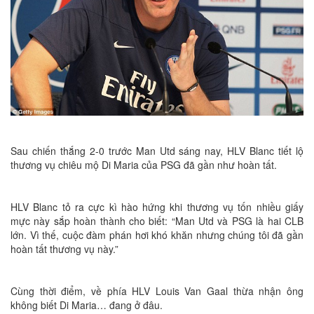
Sau chiến thắng 2-0 trước Man Utd sáng nay, HLV Blanc tiết lộ
thương vụ chiêu mộ Di Maria của PSG đã gần như hoàn tất.
HLV Blanc tỏ ra cực kì hào hứng khi thương vụ tốn nhiều giấy
mực này sắp hoàn thành cho biết: “Man Utd và PSG là hai CLB
lớn. Vì thế, cuộc đàm phán hơi khó khăn nhưng chúng tôi đã gần
hoàn tất thương vụ này.”
Cùng thời điểm, về phía HLV Louis Van Gaal thừa nhận ông
không biết Di Maria… đang ở đâu.