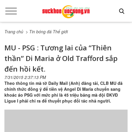
Trang chủ
> Tin bóng đá Thế giới
MU - PSG : Tương lai của “Thiên
thần” Di Maria ở Old Trafford sắp
đến hồi kết.
7/31/2015 2:37:13 PM
Theo thông tin mà tờ Daily Mail (Anh) đăng tải, CLB MU đã
chính thức đồng ý để tiền vệ Angel Di Maria chuyển sang
khoác áo PSG với mức phí là 45 triệu bảng mà đội ĐKVĐ
Ligue I phải chi ra để thuyết phục đối tác nhả người.