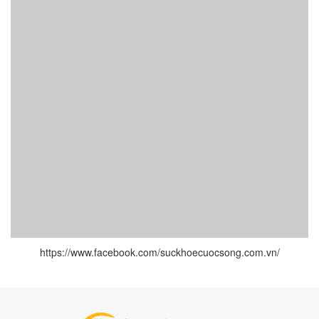
https://www.facebook.com/suckhoecuocsong.com.vn/