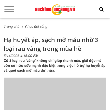
Trang chủ
> Y học đời sống
Hạ huyết áp, sạch mỡ máu nhờ 3
loại rau vàng trong mùa hè
5/14/2026 4:15:00 PM
Có 3 loại rau 'vàng' không chỉ giúp thanh mát, giải độc mà
còn sở hữu sức mạnh đặc biệt trong việc hỗ trợ hạ huyết áp
và quét sạch mỡ máu dư thừa.