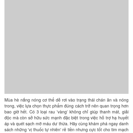
Mùa hè nắng nóng cơ thể dễ rơi vào trạng thái chán ăn và nóng
trong, việc lựa chọn thực phẩm đúng cách trở nên quan trọng hơn
bao giờ hết. Có 3 loại rau 'vàng' không chỉ giúp thanh mát, giải
độc mà còn sở hữu sức mạnh đặc biệt trong việc hỗ trợ hạ huyết
áp và quét sạch mỡ máu dư thừa. Hãy cùng khám phá ngay danh
sách những 'vị thuốc tự nhiên' rẻ tiền nhưng cực tốt cho tim mạch