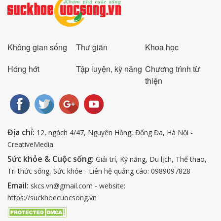
Không gian sống
Thư giãn
Khoa học
Hóng hớt
Tập luyện, kỹ năng
Chương trình từ
thiện
Địa chỉ:
12, ngách 4/47, Nguyên Hồng, Đống Đa, Hà Nội -
CreativeMedia
Sức khỏe & Cuộc sống:
Giải trí, Kỹ năng, Du lịch, Thể thao,
Tri thức sống, Sức khỏe - Liên hệ quảng cáo: 0989097828
Email:
skcs.vn@gmail.com - website:
https://suckhoecuocsong.vn