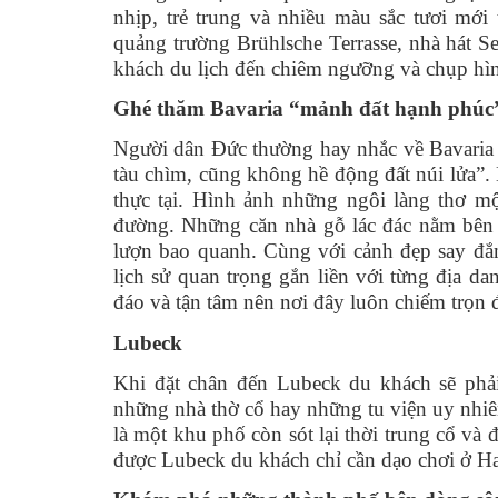
nhịp, trẻ trung và nhiều màu sắc tươi mới 
quảng trường Brühlsche Terrasse, nhà hát S
khách du lịch đến chiêm ngưỡng và chụp hì
Ghé thăm Bavaria “mảnh đất hạnh phúc
Người dân Đức thường hay nhắc về Bavaria 
tàu chìm, cũng không hề động đất núi lửa”
thực tại. Hình ảnh những ngôi làng thơ mộ
đường. Những căn nhà gỗ lác đác nằm bên 
lượn bao quanh. Cùng với cảnh đẹp say đắ
lịch sử quan trọng gắn liền với từng địa d
đáo và tận tâm nên nơi đây luôn chiếm trọn đ
Lubeck
Khi đặt chân đến Lubeck du khách sẽ phải 
những nhà thờ cổ hay những tu viện uy nhiêm
là một khu phố còn sót lại thời trung cổ v
được Lubeck du khách chỉ cần dạo chơi ở H