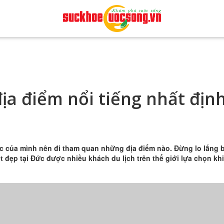
ịa điểm nổi tiếng nhất địn
 của mình nên đi tham quan những địa điểm nào. Đừng lo lắng b
t đẹp tại Đức được nhiều khách du lịch trên thế giới lựa chọn khi