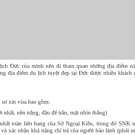
lịch Đức của mình nên đi tham quan những địa điểm nà
ững địa điểm du lịch tuyệt đẹp tại Đức được nhiều khách 
 sơ xin visa bao gồm:
 nhất, nền trắng, đầu để trần, mặt nhìn thẳng)
nhất toàn liên bang của Sở Ngoại Kiều, trong đó SNK n
 và xác nhận khả năng chi trả của người bảo lãnh (phải n