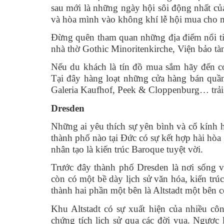
sau mới là những ngày hội sôi động nhất c
và hòa mình vào không khí lễ hội mua cho 
Đừng quên tham quan những địa điểm nổi ti
nhà thờ Gothic Minoritenkirche, Viện bảo 
Nếu du khách là tín đồ mua sắm hãy đến c
Tại đây hàng loạt những cửa hàng bán quần
Galeria Kaufhof, Peek & Cloppenburg… trải 
Dresden
Những ai yêu thích sự yên bình và cổ kính 
thành phố nào tại Đức có sự kết hợp hài hòa
nhân tạo là kiến trúc Baroque tuyệt vời.
Trước đây thành phố Dresden là nơi sống v
còn có một bề dày lịch sử văn hóa, kiến trú
thành hai phần một bên là Altstadt một bên c
Khu Altstadt có sự xuất hiện của nhiều côn
chứng tích lịch sử qua các đời vua. Ngược