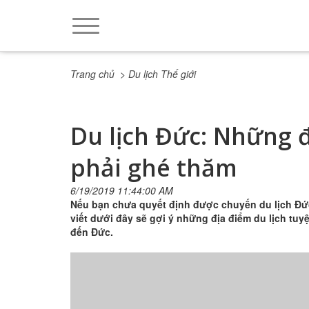
Trang chủ
> Du lịch Thế giới
Du lịch Đức: Những đ
phải ghé thăm
6/19/2019 11:44:00 AM
Nếu bạn chưa quyết định được chuyến du lịch Đức
viết dưới đây sẽ gợi ý những địa điểm du lịch tuyệ
đến Đức.