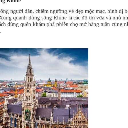
ng Rhine
ống người dân, chiêm ngưỡng vẻ đẹp mộc mạc, bình dị b
Xung quanh dòng sông Rhine là các đô thị vừa và nhỏ nh
ch đừng quên khám phá phiên chợ mở hàng tuần cũng n
.