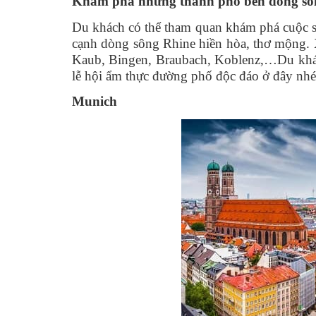
Khám phá những thành phố bên dòng sô
Du khách có thể tham quan khám phá cuộc s
cạnh dòng sông Rhine hiền hòa, thơ mộng. 
Kaub, Bingen, Braubach, Koblenz,…Du khá
lễ hội ẩm thực đường phố độc đáo ở đây nhé
Munich