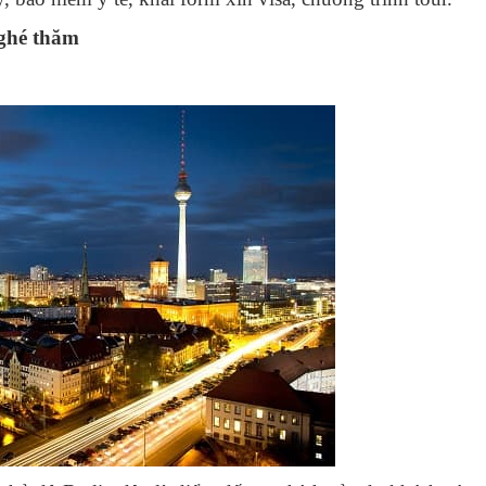
 ghé thăm