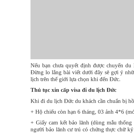
Nếu bạn chưa quyết định được chuyến du 
Đừng lo lắng bài viết dưới đây sẽ gợi ý nh
lịch trên thế giới lựa chọn khi đến Đức.
Thủ tục xin cấp visa đi du lịch Đức
Khi đi du lịch Đức du khách cần chuẩn bị hồ
+ Hộ chiếu còn hạn 6 tháng, 03 ảnh 4*6 (mới
+ Giấy cam kết bảo lãnh (dùng mẫu thống 
người bảo lãnh cư trú có chứng thực chữ ký