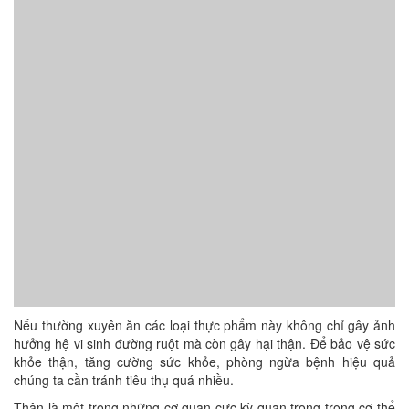
Nếu thường xuyên ăn các loại thực phẩm này không chỉ gây ảnh
hưởng hệ vi sinh đường ruột mà còn gây hại thận. Để bảo vệ sức
khỏe thận, tăng cường sức khỏe, phòng ngừa bệnh hiệu quả
chúng ta cần tránh tiêu thụ quá nhiều.
Thận là một trong những cơ quan cực kỳ quan trọng trong cơ thể