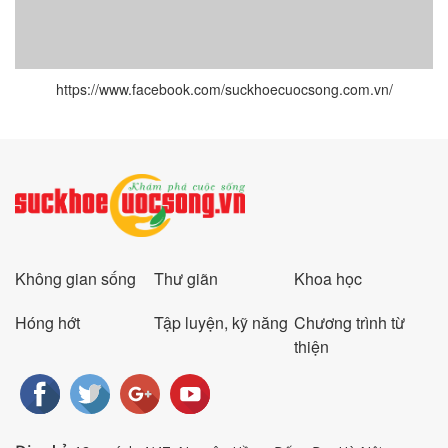
https://www.facebook.com/suckhoecuocsong.com.vn/
Không gian sống
Thư giãn
Khoa học
Hóng hớt
Tập luyện, kỹ năng
Chương trình từ
thiện