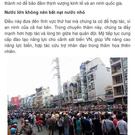
thành nó để bảo đảm thịnh vượng kinh tế và an ninh quốc gia.
Nước lớn không nên bắt nạt nước nhỏ
Điều này đưa đến lĩnh vực thứ hai mà chúng ta có để hợp tác, vì
an ninh của cả hai bên. Trong chuyến thăm này, chúng ta đẩy
mạnh hơn hợp tác và lòng tin giữa hai quân đội. Mỹ tiếp tục cung
cấp đào tạo năng lực cho cảnh sát biển VN, giúp VN nâng cao
năng lực biển, hợp tác cứu trợ nhân đạo trong thảm họa thiên
nhiên.