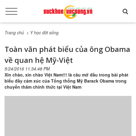
Trang chủ
> Y học đời sống
Toàn văn phát biểu của ông Obama
về quan hệ Mỹ-Việt
5/24/2016 11:34:48 PM
Xin chào, xin chào Việt Nam!!! là câu mở đầu trong bài phát
biểu đầy cảm xúc của Tổng thống Mỹ Barack Obama trong
chuyến thăm chính thức tại Việt Nam