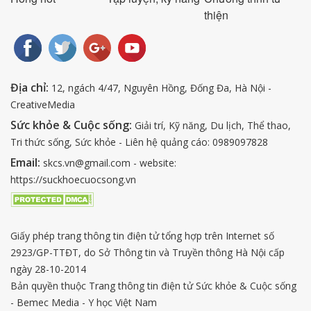
thiện
Địa chỉ:
12, ngách 4/47, Nguyên Hồng, Đống Đa, Hà Nội -
CreativeMedia
Sức khỏe & Cuộc sống:
Giải trí, Kỹ năng, Du lịch, Thể thao,
Tri thức sống, Sức khỏe - Liên hệ quảng cáo: 0989097828
Email:
skcs.vn@gmail.com - website:
https://suckhoecuocsong.vn
Giấy phép trang thông tin điện tử tổng hợp trên Internet số
2923/GP-TTĐT, do Sở Thông tin và Truyền thông Hà Nội cấp
ngày 28-10-2014
Bản quyền thuộc Trang thông tin điện tử Sức khỏe & Cuộc sống
- Bemec Media - Y học Việt Nam