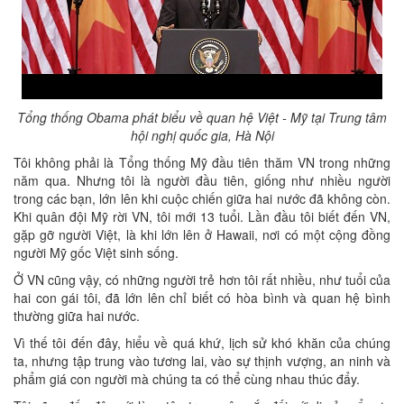
Tổng thống Obama phát biểu về quan hệ Việt - Mỹ tại Trung tâm
hội nghị quốc gia, Hà Nội
Tôi không phải là Tổng thống Mỹ đầu tiên thăm VN trong những
năm qua. Nhưng tôi là người đầu tiên, giống như nhiều người
trong các bạn, lớn lên khi cuộc chiến giữa hai nước đã không còn.
Khi quân đội Mỹ rời VN, tôi mới 13 tuổi. Lần đầu tôi biết đến VN,
gặp gỡ người Việt, là khi lớn lên ở Hawaii, nơi có một cộng đồng
người Mỹ gốc Việt sinh sống.
Ở VN cũng vậy, có những người trẻ hơn tôi rất nhiều, như tuổi của
hai con gái tôi, đã lớn lên chỉ biết có hòa bình và quan hệ bình
thường giữa hai nước.
Vì thế tôi đến đây, hiểu về quá khứ, lịch sử khó khăn của chúng
ta, nhưng tập trung vào tương lai, vào sự thịnh vượng, an ninh và
phẩm giá con người mà chúng ta có thể cùng nhau thúc đẩy.