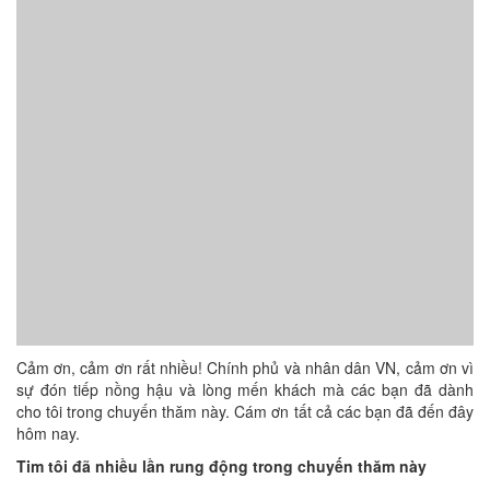
Cảm ơn, cảm ơn rất nhiều! Chính phủ và nhân dân VN, cảm ơn vì
sự đón tiếp nồng hậu và lòng mến khách mà các bạn đã dành
cho tôi trong chuyến thăm này. Cám ơn tất cả các bạn đã đến đây
hôm nay.
Tim tôi đã nhiều lần rung động trong chuyến thăm này