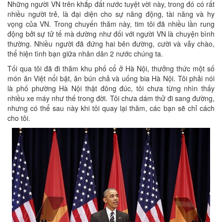
Những người VN trên khắp đất nước tuyệt vời này, trong đó có rất
nhiều người trẻ, là đại diện cho sự năng động, tài năng và hy
vọng của VN. Trong chuyến thăm này, tim tôi đã nhiều lần rung
động bởi sự tử tế mà dường như đối với người VN là chuyện bình
thường. Nhiều người đã đứng hai bên đường, cười và vẫy chào,
thể hiện tình bạn giữa nhân dân 2 nước chúng ta.
Tối qua tôi đã đi thăm khu phố cổ ở Hà Nội, thưởng thức một số
món ăn Việt nổi bật, ăn bún chả và uống bia Hà Nội. Tôi phải nói
là phố phường Hà Nội thật đông đúc, tôi chưa từng nhìn thấy
nhiều xe máy như thế trong đời. Tôi chưa dám thử đi sang đường,
nhưng có thể sau này khi tôi quay lại thăm, các bạn sẽ chỉ cách
cho tôi.