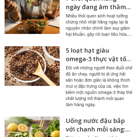
ngày đang âm thầm
tàn phá đường ruột
Nhiều thói quen sinh hoạt tưởng
chừng nhỏ nhặt hằng ngày lại là
nguyên nhân chính làm suy giảm
hại khuẩn, gây rối loạn tiêu hóa,...
5 loạt hạt giàu
omega-3 thực vật tốt
nhất cho người ít ăn
Đối với những người theo đuổi chế
độ ăn chay, người bị dị ứng hải
cá
sản hoặc đơn giản là không thích
mùi vị đặc trưng của cá, việc tìm
kiếm một nguồn omega-3 thay thế
chất lượng trở thành mối quan
tâm hàng ngày.
Uống nước đậu bắp
với chanh mỗi sáng: