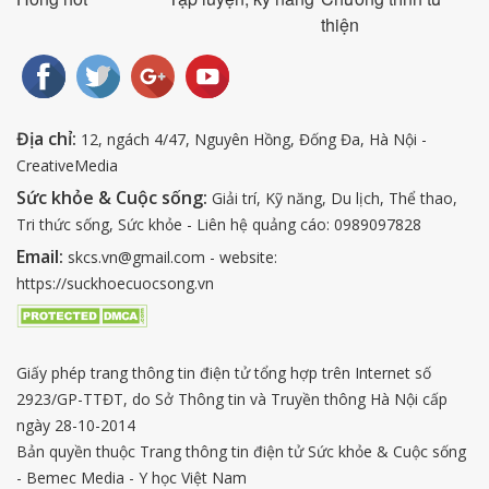
thiện
Địa chỉ:
12, ngách 4/47, Nguyên Hồng, Đống Đa, Hà Nội -
CreativeMedia
Sức khỏe & Cuộc sống:
Giải trí, Kỹ năng, Du lịch, Thể thao,
Tri thức sống, Sức khỏe - Liên hệ quảng cáo: 0989097828
Email:
skcs.vn@gmail.com - website:
https://suckhoecuocsong.vn
Giấy phép trang thông tin điện tử tổng hợp trên Internet số
2923/GP-TTĐT, do Sở Thông tin và Truyền thông Hà Nội cấp
ngày 28-10-2014
Bản quyền thuộc Trang thông tin điện tử Sức khỏe & Cuộc sống
- Bemec Media - Y học Việt Nam