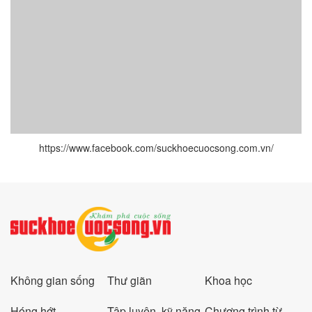
https://www.facebook.com/suckhoecuocsong.com.vn/
Không gian sống
Thư giãn
Khoa học
Hóng hớt
Tập luyện, kỹ năng
Chương trình từ