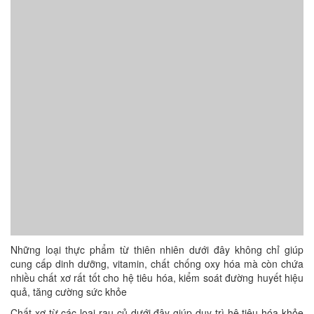
Những loại thực phẩm từ thiên nhiên dưới đây không chỉ giúp
cung cấp dinh dưỡng, vitamin, chất chống oxy hóa mà còn chứa
nhiều chất xơ rất tốt cho hệ tiêu hóa, kiểm soát đường huyết hiệu
quả, tăng cường sức khỏe
Chất xơ từ các loại rau củ dưới đây giúp duy trì hệ tiêu hóa khỏe