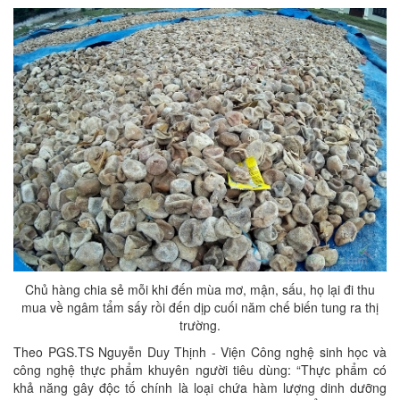
Chủ hàng chia sẻ mỗi khi đến mùa mơ, mận, sấu, họ lại đi thu
mua về ngâm tẩm sấy rồi đến dịp cuối năm chế biến tung ra thị
trường.
Theo PGS.TS Nguyễn Duy Thịnh - Viện Công nghệ sinh học và
công nghệ thực phẩm khuyên người tiêu dùng: “Thực phẩm có
khả năng gây độc tố chính là loại chứa hàm lượng dinh dưỡng