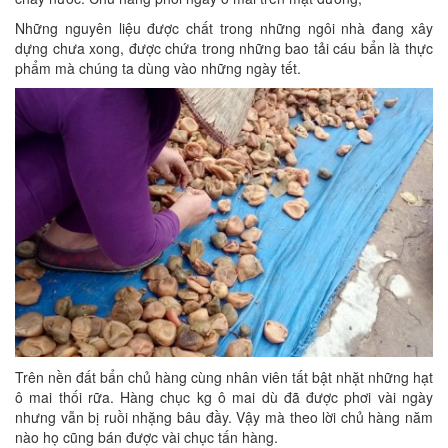
Những nguyên liệu được chất trong những ngôi nhà đang xây
dựng chưa xong, được chứa trong những bao tải cáu bẩn là thực
phẩm mà chúng ta dùng vào những ngày tết.
Trên nền đất bẩn chủ hàng cùng nhân viên tất bật nhặt những hạt
ô mai thối rữa. Hàng chục kg ô mai dù đã được phơi vài ngày
nhưng vẫn bị ruồi nhặng bâu đầy. Vậy mà theo lời chủ hàng năm
nào họ cũng bán được vài chục tấn hàng.