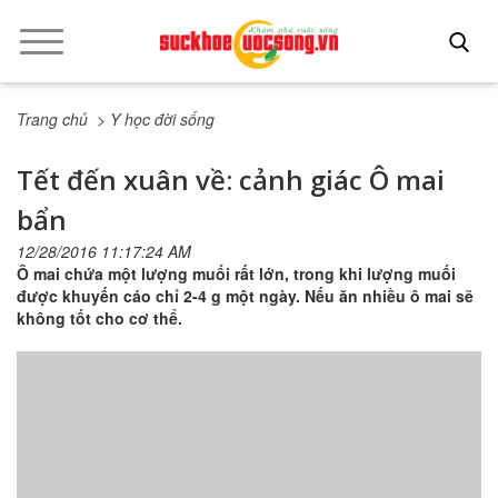
Trang chủ
> Y học đời sống
Tết đến xuân về: cảnh giác Ô mai
bẩn
12/28/2016 11:17:24 AM
Ô mai chứa một lượng muối rất lớn, trong khi lượng muối
được khuyến cáo chỉ 2-4 g một ngày. Nếu ăn nhiều ô mai sẽ
không tốt cho cơ thể.