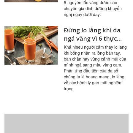
5 nguyên tắc vàng được các
chuyên gia dinh dưỡng khuyến
nghị ngay dưới đây:
Đừng lo lắng khi da
ngả vàng vì 6 thực
phẩm này
Khá nhiều người cảm thấy lo lắng
khi bỗng nhận ra lòng bàn tay,
bàn chân hay vùng cánh mũi của
mình ngả sang màu vàng cam.
Phản ứng đầu tiên của đa số
chúng ta là hoang mang, lo lắng
về các bệnh lý gan mật nghiêm
trọng.