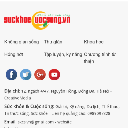
Không gian sống
Thư giãn
Khoa học
Hóng hớt
Tập luyện, kỹ năng
Chương trình từ
thiện
Địa chỉ:
12, ngách 4/47, Nguyên Hồng, Đống Đa, Hà Nội -
CreativeMedia
Sức khỏe & Cuộc sống:
Giải trí, Kỹ năng, Du lịch, Thể thao,
Tri thức sống, Sức khỏe - Liên hệ quảng cáo: 0989097828
Email:
skcs.vn@gmail.com - website: