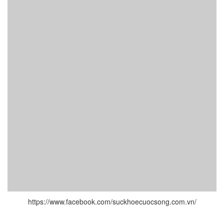
https://www.facebook.com/suckhoecuocsong.com.vn/