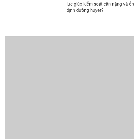
lực giúp kiểm soát cân nặng và ổn
định đường huyết?