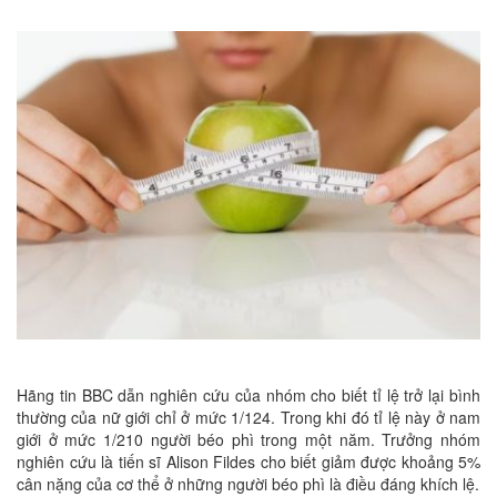
Hãng tin BBC dẫn nghiên cứu của nhóm cho biết tỉ lệ trở lại bình
thường của nữ giới chỉ ở mức 1/124. Trong khi đó tỉ lệ này ở nam
giới ở mức 1/210 người béo phì trong một năm. Trưởng nhóm
nghiên cứu là tiến sĩ Alison Fildes cho biết giảm được khoảng 5%
cân nặng của cơ thể ở những người béo phì là điều đáng khích lệ.