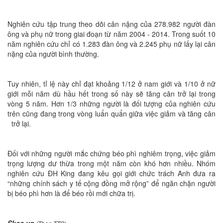
Nghiên cứu tập trung theo dõi cân nặng của 278.982 người đàn
ông và phụ nữ trong giai đoạn từ năm 2004 - 2014. Trong suốt 10
năm nghiên cứu chỉ có 1.283 đàn ông và 2.245 phụ nữ lấy lại cân
nặng của người bình thường.
Tuy nhiên, tỉ lệ này chỉ đạt khoảng 1/12 ở nam giới và 1/10 ở nữ
giới mỗi năm dù hầu hết trong số này sẽ tăng cân trở lại trong
vòng 5 năm. Hơn 1/3 những người là đối tượng của nghiên cứu
trên cũng đang trong vòng luẩn quẩn giữa việc giảm và tăng cân
trở lại.
Đối với những người mắc chứng béo phì nghiêm trọng, việc giảm
trọng lượng dư thừa trong một năm còn khó hơn nhiều. Nhóm
nghiên cứu ĐH King đang kêu gọi giới chức trách Anh đưa ra
“những chính sách y tế cộng đồng mở rộng” để ngăn chặn người
bị béo phì hơn là để béo rồi mới chữa trị.