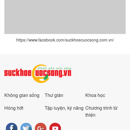
https://www.facebook.com/suckhoecuocsong.com.vn/
Không gian sống
Thư giãn
Khoa học
Hóng hớt
Tập luyện, kỹ năng
Chương trình từ
thiện