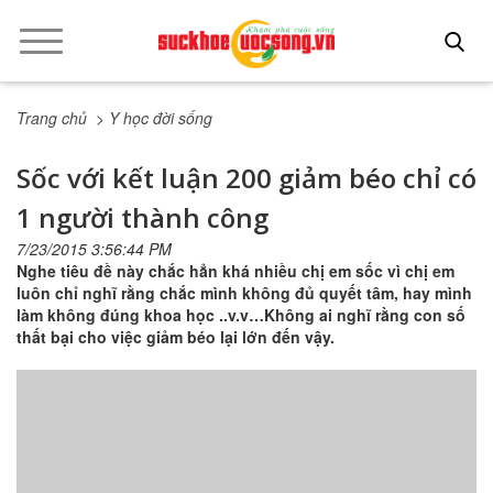
Trang chủ
> Y học đời sống
Sốc với kết luận 200 giảm béo chỉ có
1 người thành công
7/23/2015 3:56:44 PM
Nghe tiêu đề này chắc hẳn khá nhiều chị em sốc vì chị em
luôn chỉ nghĩ rằng chắc mình không đủ quyết tâm, hay mình
làm không đúng khoa học ..v.v…Không ai nghĩ rằng con số
thất bại cho việc giảm béo lại lớn đến vậy.