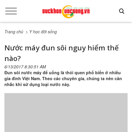
Trang chủ
> Y học đời sống
Nước máy đun sôi nguy hiểm thế
nào?
6/13/2017 8:30:51 AM
Đun sôi nước máy để uống là thói quen phổ biến ở nhiều
gia đình Việt Nam. Theo các chuyên gia, chúng ta nên cân
nhắc khi sử dụng loại nước này.