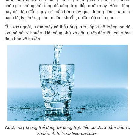
chúng ta không thể dùng để uống trực tiếp nước máy. Hành động
này dễ dẫn đến nguy cơ mắc bệnh lây qua đường tiêu hóa như
bạch tả, lỵ, thương hàn, nhiễm khuẩn, nhiễm độc cho gan…
Ở nước ngoài, nước máy có thể uống trực tiếp vì hệ thống lọc đã
loại bỏ hết vi khuẩn. Hệ thống khử và dẫn nước đến tận vòi nước
đảm bảo vô khuẩn.
Nước máy không thể dùng để uống trực tiếp do chưa đảm bảo vô
khuẩn. Ảnh: Rodalesorganiclife.