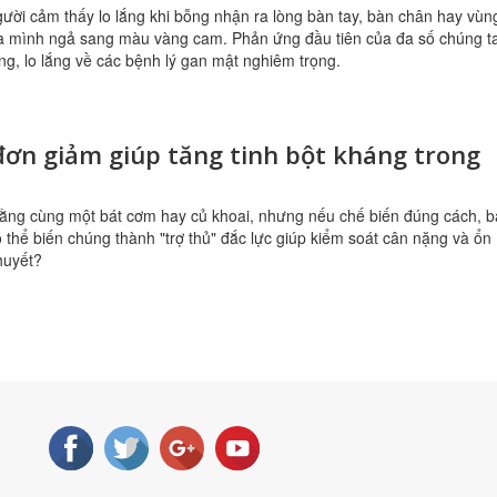
ười cảm thấy lo lắng khi bỗng nhận ra lòng bàn tay, bàn chân hay vùn
a mình ngả sang màu vàng cam. Phản ứng đầu tiên của đa số chúng t
g, lo lắng về các bệnh lý gan mật nghiêm trọng.
ơn giảm giúp tăng tinh bột kháng trong
rằng cùng một bát cơm hay củ khoai, nhưng nếu chế biến đúng cách, 
 thể biến chúng thành "trợ thủ" đắc lực giúp kiểm soát cân nặng và ổn
huyết?