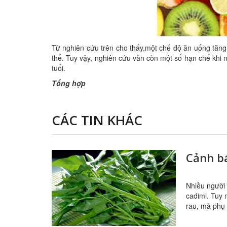
Từ nghiên cứu trên cho thấy,một chế độ ăn uống tăng 
thể. Tuy vậy, nghiên cứu vẫn còn một số hạn chế khi 
tuổi.
Tổng hợp
CÁC TIN KHÁC
Cảnh bá
Nhiều người 
cadimi. Tuy 
rau, mà phụ 