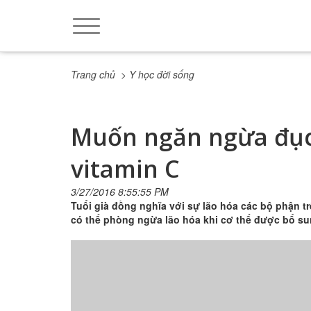
Trang chủ
> Y học đời sống
Muốn ngăn ngừa đục 
vitamin C
3/27/2016 8:55:55 PM
Tuổi già đồng nghĩa với sự lão hóa các bộ phận tr
có thể phòng ngừa lão hóa khi cơ thể được bổ sung