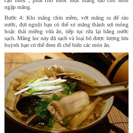
cạn nước , phải cho nước luộc măng sao cho luôn
ngập măng.
Bước 4: Khi măng chín mềm, vớt măng ra để ráo
nước, đợi nguội bạn có thể xé măng thành sợi mỏng
hoặc thái miếng vừa ăn, tiếp tục rửa lại bằng nước
sạch. Măng luc này đã sạch và loại bỏ được lượng lưu
huỳnh bạn có thể đem đi chế biến các món ăn.