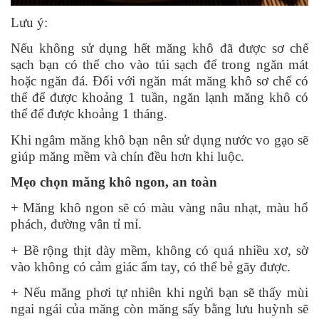
Lưu ý:
Nếu không sử dụng hết măng khô đã được sơ chế
sạch bạn có thể cho vào túi sạch để trong ngăn mát
hoặc ngăn đá. Đối với ngăn mát măng khô sơ chế có
thể để được khoảng 1 tuần, ngăn lạnh măng khô có
thể để được khoảng 1 tháng.
Khi ngâm măng khô bạn nên sử dụng nước vo gạo sẽ
giúp măng mềm và chín đều hơn khi luộc.
Mẹo chọn măng khô ngon, an toàn
+ Măng khô ngon sẽ có màu vàng nâu nhạt, màu hổ
phách, đường vân tỉ mỉ.
+ Bề rộng thịt dày mềm, không có quá nhiều xơ, sờ
vào không có cảm giác ẩm tay, có thể bẻ gãy được.
+ Nếu măng phơi tự nhiên khi ngửi bạn sẽ thấy mùi
ngai ngái của măng còn măng sấy bằng lưu huỳnh sẽ