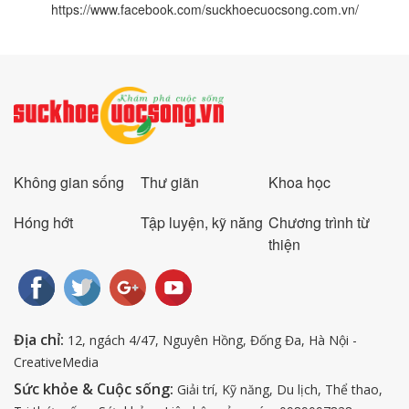
https://www.facebook.com/suckhoecuocsong.com.vn/
Không gian sống
Thư giãn
Khoa học
Hóng hớt
Tập luyện, kỹ năng
Chương trình từ
thiện
Địa chỉ:
12, ngách 4/47, Nguyên Hồng, Đống Đa, Hà Nội -
CreativeMedia
Sức khỏe & Cuộc sống:
Giải trí, Kỹ năng, Du lịch, Thể thao,