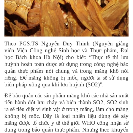
Theo PGS.TS Nguyễn Duy Thịnh (Nguyên giảng
viên Viện Công nghệ Sinh học và Thực phẩm, Đại
học Bách khoa Hà Nội) cho biết: “Thực tế thì lưu
huỳnh hoàn toàn được sử dụng trong công nghệ bảo
quản thực phẩm nói chung và trong măng khô nói
riêng. Để măng không bị mốc, người ta sẽ sử dụng
biện pháp xông qua khí lưu huỳnh (SO2)”.
Để bảo quản các sản phẩm măng khô các nhà sản xuất
tiến hành đốt lưu cháy và biến thành SO2, SO2 sinh
ra sẽ tiêu diệt vi sinh vật ở trong măng, làm cho măng
không bị mốc. Đây là loại nhiên liệu dùng để sấy
măng được tổ chức y tế thế giới WHO công nhận sử
dụng trong bảo quản thực phẩm. Nhưng theo khuyến