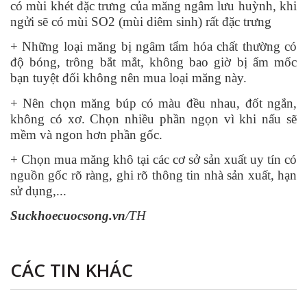
có mùi khét đặc trưng của măng ngâm lưu huỳnh, khi
ngửi sẽ có mùi SO2 (mùi diêm sinh) rất đặc trưng
+ Những loại măng bị ngâm tẩm hóa chất thường có
độ bóng, trông bắt mắt, không bao giờ bị ẩm mốc
bạn tuyệt đối không nên mua loại măng này.
+ Nên chọn măng búp có màu đều nhau, đốt ngắn,
không có xơ. Chọn nhiều phần ngọn vì khi nấu sẽ
mềm và ngon hơn phần gốc.
+ Chọn mua măng khô tại các cơ sở sản xuất uy tín có
nguồn gốc rõ ràng, ghi rõ thông tin nhà sản xuất, hạn
sử dụng,...
Suckhoecuocsong.vn
/TH
CÁC TIN KHÁC