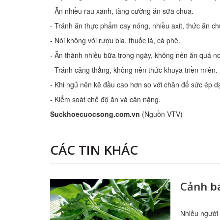
- Ăn nhiều rau xanh, tăng cường ăn sữa chua.
- Tránh ăn thực phẩm cay nóng, nhiều axit, thức ăn c
- Nói không với rượu bia, thuốc lá, cà phê.
- Ăn thành nhiều bữa trong ngày, không nên ăn quá n
- Tránh căng thẳng, không nên thức khuya triền miên.
- Khi ngủ nên kê đầu cao hơn so với chân để sức ép 
- Kiểm soát chế độ ăn và cân nặng.
Suckhoecuocsong.com.vn
(Nguồn VTV)
CÁC TIN KHÁC
Cảnh bá
Nhiều người 