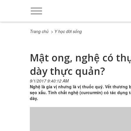
Trang chủ
> Y học đời sống
Mật ong, nghệ có thự
dày thực quản?
9/1/2017 9:40:12 AM
Nghệ là gia vị nhưng là vị thuốc quý. Vết thương
sẹo xấu. Tinh chất nghệ (curcurmin) có tác dụng tă
dày.