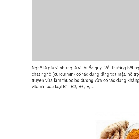
Nghệ là gia vị nhưng là vị thuốc quý. Vết thương bôi
chất nghệ (curcurmin) có tác dụng tăng tiết mật, hỗ trợ
truyền vừa làm thuốc bổ dưỡng vừa có tác dụng khán
vitamin các loại B1, B2, B6, E,…