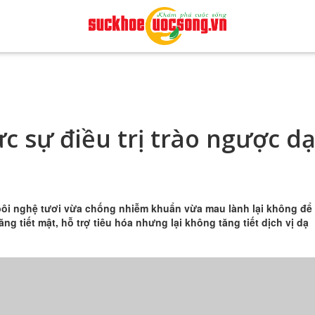
c sự điều trị trào ngược d
 bôi nghệ tươi vừa chống nhiễm khuẩn vừa mau lành lại không để
ng tiết mật, hỗ trợ tiêu hóa nhưng lại không tăng tiết dịch vị dạ