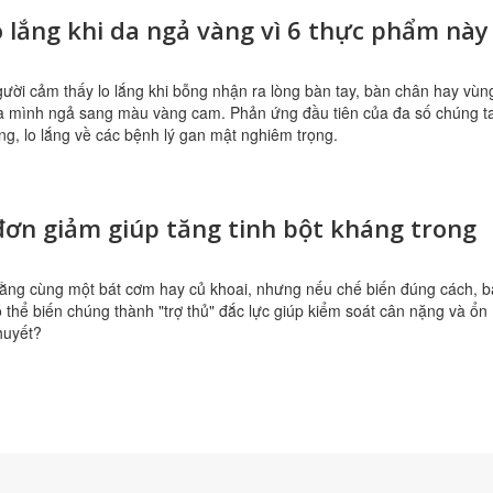
 lắng khi da ngả vàng vì 6 thực phẩm này
ười cảm thấy lo lắng khi bỗng nhận ra lòng bàn tay, bàn chân hay vùn
a mình ngả sang màu vàng cam. Phản ứng đầu tiên của đa số chúng t
g, lo lắng về các bệnh lý gan mật nghiêm trọng.
ơn giảm giúp tăng tinh bột kháng trong
rằng cùng một bát cơm hay củ khoai, nhưng nếu chế biến đúng cách, 
 thể biến chúng thành "trợ thủ" đắc lực giúp kiểm soát cân nặng và ổn
huyết?