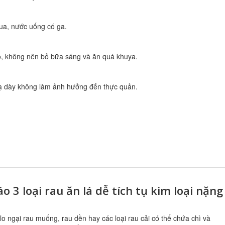
hua, nước uống có ga.
o, không nên bỏ bữa sáng và ăn quá khuya.
dạ dày không làm ảnh hưởng đến thực quản.
o 3 loại rau ăn lá dễ tích tụ kim loại nặng
lo ngại rau muống, rau dền hay các loại rau cải có thể chứa chì và