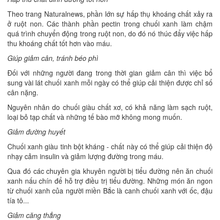
Theo trang Naturalnews, phần lớn sự hấp thụ khoáng chất xảy ra
ở ruột non. Các thành phần pectin trong chuối xanh làm chậm
quá trình chuyển động trong ruột non, do đó nó thúc đẩy việc hấp
thu khoáng chất tốt hơn vào máu.
Giúp giảm cân, tránh béo phì
Đối với những người đang trong thời gian giảm cân thì việc bổ
sung vài lát chuối xanh mỗi ngày có thể giúp cải thiện được chỉ số
cân nặng.
Nguyên nhân do chuối giàu chất xơ, có khả năng làm sạch ruột,
loại bỏ tạp chất và những tế bào mỡ không mong muốn.
Giảm đường huyết
Chuối xanh giàu tinh bột kháng - chất này có thể giúp cải thiện độ
nhạy cảm insulin và giảm lượng đường trong máu.
Qua đó các chuyên gia khuyên người bị tiểu đường nên ăn chuối
xanh nấu chín để hỗ trợ điều trị tiểu đường. Những món ăn ngon
từ chuối xanh của người miền Bắc là canh chuối xanh với ốc, đậu
tía tô...
Giảm căng thẳng