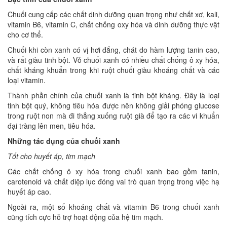
Chuối cung cấp các chất dinh dưỡng quan trọng như chất xơ, kali,
vitamin B6, vitamin C, chất chống oxy hóa và dinh dưỡng thực vật
cho cơ thể.
Chuối khi còn xanh có vị hơi đắng, chát do hàm lượng tanin cao,
và rất giàu tinh bột. Vỏ chuối xanh có nhiều chất chống ô xy hóa,
chất kháng khuẩn trong khi ruột chuối giàu khoáng chất và các
loại vitamin.
Thành phần chính của chuối xanh là tinh bột kháng. Đây là loại
tinh bột quý, không tiêu hóa được nên không giải phóng glucose
trong ruột non mà đi thẳng xuống ruột già để tạo ra các vi khuẩn
đại tràng lên men, tiêu hóa.
Những tác dụng của chuối xanh
Tốt cho huyết áp, tim mạch
Các chất chống ô xy hóa trong chuối xanh bao gồm tanin,
carotenoid và chất diệp lục đóng vai trò quan trọng trong việc hạ
huyết áp cao.
Ngoài ra, một số khoáng chất và vitamin B6 trong chuối xanh
cũng tích cực hỗ trợ hoạt động của hệ tim mạch.