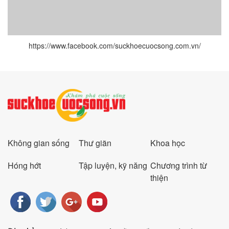
https://www.facebook.com/suckhoecuocsong.com.vn/
Không gian sống
Thư giãn
Khoa học
Hóng hớt
Tập luyện, kỹ năng
Chương trình từ
thiện