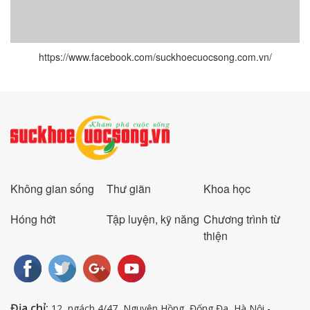
https://www.facebook.com/suckhoecuocsong.com.vn/
Không gian sống
Thư giãn
Khoa học
Hóng hớt
Tập luyện, kỹ năng
Chương trình từ
thiện
Địa chỉ:
12, ngách 4/47, Nguyên Hồng, Đống Đa, Hà Nội -