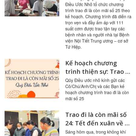
Điều Ước Nhỏ tổ chức chương
trình trao đi là còn mãi số 25 theo
kế hoạch. Chương trình đã diễn ra
trọn vẹn và đầy ấm áp với 111
suất cơm được trao tận tay các
bệnh nhân và người nhà tại Bệnh
viện Nội Tiết Trung ương – cơ sở
Tứ Hiệp.
Kế hoạch chương
trình thiện sự: Trao đi
là còn mãi số 25
Qũy Điều ước nhỏ kính gửi các
Cô/Chú/Anh/Chị và các Bạn kế
hoạch chương trình trao đi là còn
mãi số 25
Trao đi là còn mãi số
24: Tết đến xuân về -
Bính Ngọ
Sáng hôm qua, trong không khí