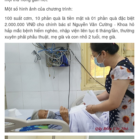
Một số hình ảnh của chương trình:
100 suất cơm, 10 phần quà là tiền mặt và 01 phần quà đặc biệt
2.000.000 VNĐ cho chính bác sĩ Nguyễn Văn Cường - Khoa hô
hấp mắc bệnh hiểm nghèo, nhập viện liên tục 6 tháng/lần, thường
xuyên phải phẫu thuật, mẹ già và con nhỏ 2 tuổi, mẹ già.