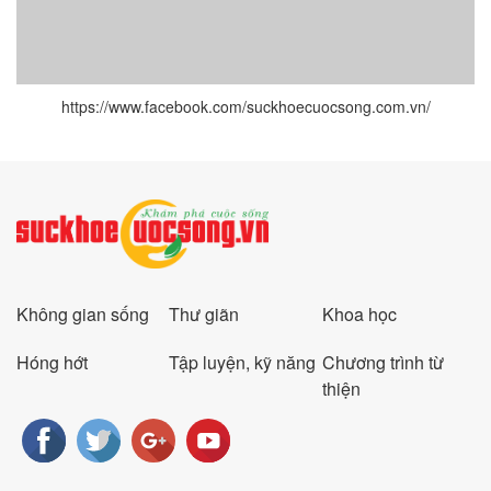
https://www.facebook.com/suckhoecuocsong.com.vn/
Không gian sống
Thư giãn
Khoa học
Hóng hớt
Tập luyện, kỹ năng
Chương trình từ
thiện