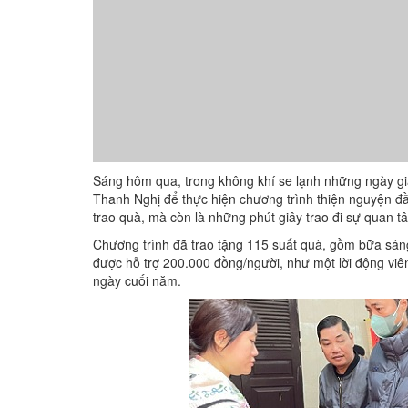
Sáng hôm qua, trong không khí se lạnh những ngày g
Thanh Nghị để thực hiện chương trình thiện nguyện đầ
trao quà, mà còn là những phút giây trao đi sự quan 
Chương trình đã trao tặng 115 suất quà, gồm bữa sáng
được hỗ trợ 200.000 đồng/người, như một lời động viê
ngày cuối năm.