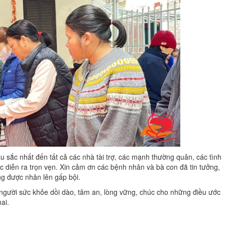
 sắc nhất đến tất cả các nhà tài trợ, các mạnh thường quân, các tình
diễn ra trọn vẹn. Xin cảm ơn các bệnh nhân và bà con đã tin tưởng,
ng được nhân lên gấp bội.
 người sức khỏe dồi dào, tâm an, lòng vững, chúc cho những điều ước
ai.