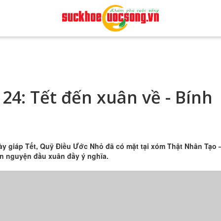
 24: Tết đến xuân về - Bính
y giáp Tết, Quỹ Điều Ước Nhỏ đã có mặt tại xóm Thật Nhân Tạo 
ện nguyện đầu xuân đầy ý nghĩa.