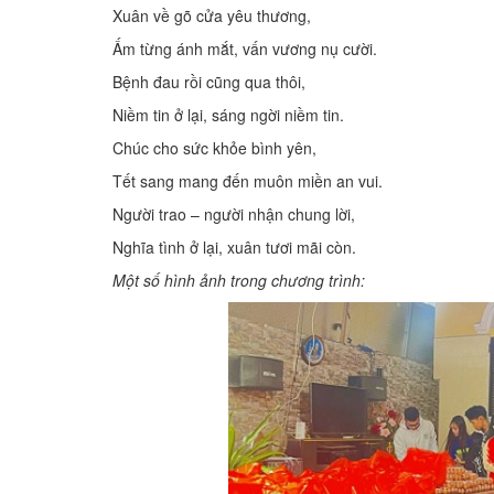
Xuân về gõ cửa yêu thương,
Ấm từng ánh mắt, vấn vương nụ cười.
Bệnh đau rồi cũng qua thôi,
Niềm tin ở lại, sáng ngời niềm tin.
Chúc cho sức khỏe bình yên,
Tết sang mang đến muôn miền an vui.
Người trao – người nhận chung lời,
Nghĩa tình ở lại, xuân tươi mãi còn.
Một số hình ảnh trong chương trình: