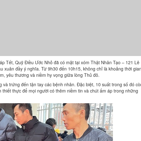
iáp Tết, Quỹ Điều Ước Nhỏ đã có mặt tại xóm Thật Nhân Tạo – 121 Lê
u xuân đầy ý nghĩa. Từ 9h30 đến 10h15, không chỉ là khoảng thời gia
tâm, yêu thương và niềm hy vọng giữa lòng Thủ đô.
 và trứng đến tận tay các bệnh nhân. Đặc biệt, 10 suất trong số đó cò
n thiết thực để mọi người có thêm niềm tin và chút ấm áp trong những