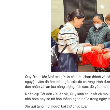
Quỹ Điều Ước Nhỏ xin gửi lời cảm ơn chân thành và sâu
nguyện viên đã âm thầm góp sức để chương trình được 
đón nhận và lan tỏa năng lượng tích cực, để yêu thươ
Nhân dịp Tết đến - Xuân về, Quỹ kính chúc tất cả mọi
nhỏ hôm nay sẽ nở hoa thành hạnh phúc trong ngày m
Xin gửi tặng mọi người bài thơ chúc xuân: