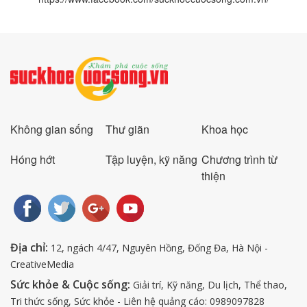
Không gian sống
Thư giãn
Khoa học
Hóng hớt
Tập luyện, kỹ năng
Chương trình từ
thiện
Địa chỉ:
12, ngách 4/47, Nguyên Hồng, Đống Đa, Hà Nội -
CreativeMedia
Sức khỏe & Cuộc sống:
Giải trí, Kỹ năng, Du lịch, Thể thao,
Tri thức sống, Sức khỏe - Liên hệ quảng cáo: 0989097828