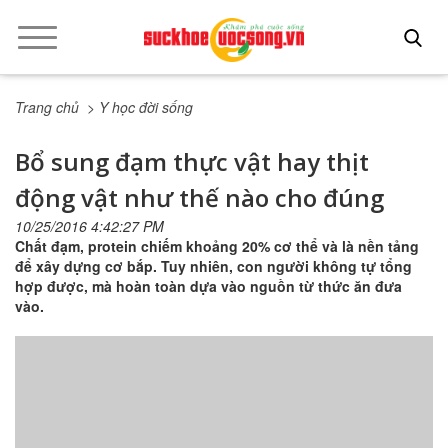
Trang chủ
> Y học đời sống
Bổ sung đạm thực vật hay thịt
động vật như thế nào cho đúng
10/25/2016 4:42:27 PM
Chất đạm, protein chiếm khoảng 20% cơ thể và là nền tảng
để xây dựng cơ bắp. Tuy nhiên, con người không tự tổng
hợp được, mà hoàn toàn dựa vào nguồn từ thức ăn đưa
vào.