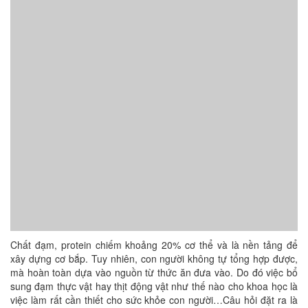
Chất đạm, protein chiếm khoảng 20% cơ thể và là nền tảng để
xây dựng cơ bắp. Tuy nhiên, con người không tự tổng hợp được,
mà hoàn toàn dựa vào nguồn từ thức ăn đưa vào. Do đó việc bổ
sung đạm thực vật hay thịt động vật như thế nào cho khoa học là
việc làm rất cần thiết cho sức khỏe con người…Câu hỏi đặt ra là