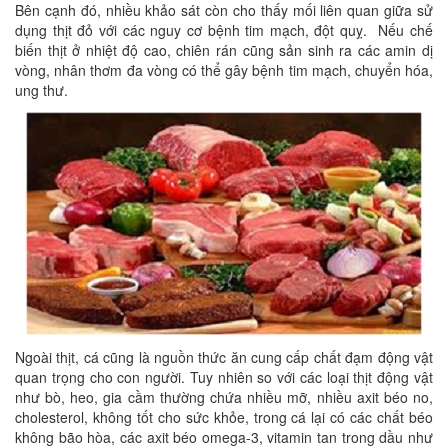
Bên cạnh đó, nhiều khảo sát còn cho thấy mối liên quan giữa sử
dụng thịt đỏ với các nguy cơ bệnh tim mạch, đột quỵ. Nếu chế
biến thịt ở nhiệt độ cao, chiên rán cũng sản sinh ra các amin dị
vòng, nhân thơm đa vòng có thể gây bệnh tim mạch, chuyển hóa,
ung thư.
Ngoài thịt, cá cũng là nguồn thức ăn cung cấp chất đạm động vật
quan trọng cho con người. Tuy nhiên so với các loại thịt động vật
như bò, heo, gia cầm thường chứa nhiều mỡ, nhiều axit béo no,
cholesterol, không tốt cho sức khỏe, trong cá lại có các chất béo
không bão hòa, các axit béo omega-3, vitamin tan trong dầu như