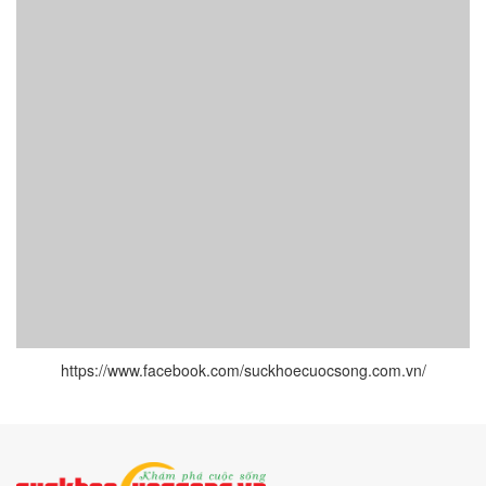
https://www.facebook.com/suckhoecuocsong.com.vn/