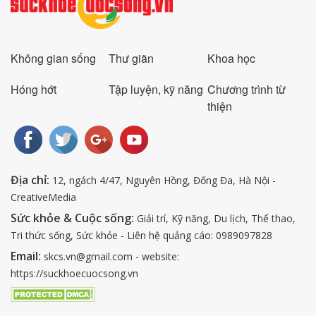
Không gian sống
Thư giãn
Khoa học
Hóng hớt
Tập luyện, kỹ năng
Chương trình từ
thiện
Địa chỉ:
12, ngách 4/47, Nguyên Hồng, Đống Đa, Hà Nội -
CreativeMedia
Sức khỏe & Cuộc sống:
Giải trí, Kỹ năng, Du lịch, Thể thao,
Tri thức sống, Sức khỏe - Liên hệ quảng cáo: 0989097828
Email:
skcs.vn@gmail.com - website:
https://suckhoecuocsong.vn