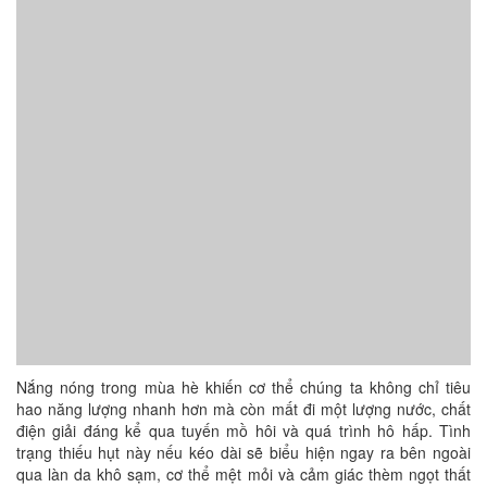
Nắng nóng trong mùa hè khiến cơ thể chúng ta không chỉ tiêu
hao năng lượng nhanh hơn mà còn mất đi một lượng nước, chất
điện giải đáng kể qua tuyến mồ hôi và quá trình hô hấp. Tình
trạng thiếu hụt này nếu kéo dài sẽ biểu hiện ngay ra bên ngoài
qua làn da khô sạm, cơ thể mệt mỏi và cảm giác thèm ngọt thất