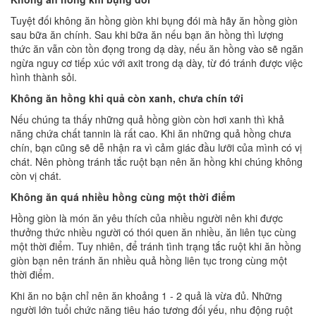
Tuyệt đối không ăn hồng giòn khi bụng đói mà hãy ăn hồng giòn
sau bữa ăn chính. Sau khi bữa ăn nếu bạn ăn hồng thì lượng
thức ăn vẫn còn tồn đọng trong dạ dày, nếu ăn hồng vào sẽ ngăn
ngừa nguy cơ tiếp xúc với axit trong dạ dày, từ đó tránh được việc
hình thành sỏi.
Không ăn hồng khi quả còn xanh, chưa chín tới
Nếu chúng ta thấy những quả hồng giòn còn hơi xanh thì khả
năng chứa chất tannin là rất cao. Khi ăn những quả hồng chưa
chín, bạn cũng sẽ dễ nhận ra vì cảm giác đầu lưỡi của mình có vị
chát. Nên phòng tránh tắc ruột bạn nên ăn hồng khi chúng không
còn vị chát.
Không ăn quá nhiều hồng cùng một thời điểm
Hồng giòn là món ăn yêu thích của nhiều người nên khi được
thưởng thức nhiều người có thói quen ăn nhiều, ăn liên tục cùng
một thời điểm. Tuy nhiên, để tránh tình trạng tắc ruột khi ăn hồng
giòn bạn nên tránh ăn nhiều quả hồng liên tục trong cùng một
thời điểm.
Khi ăn no bận chỉ nên ăn khoảng 1 - 2 quả là vừa đủ. Những
người lớn tuổi chức năng tiêu háo tương đối yếu, nhu động ruột