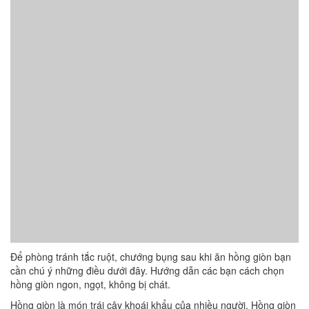
Để phòng tránh tắc ruột, chướng bụng sau khi ăn hồng giòn bạn
cần chú ý những điều dưới đây. Hướng dẫn các bạn cách chọn
hồng giòn ngon, ngọt, không bị chát.
Hồng giòn là món trái cây khoái khẩu của nhiều người. Hồng giòn