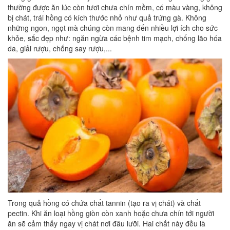
thường được ăn lúc còn tươi chưa chín mềm, có màu vàng, không
bị chát, trái hồng có kích thước nhỏ như quả trứng gà. Không
những ngon, ngọt mà chúng còn mang đến nhiều lợi ích cho sức
khỏe, sắc đẹp như: ngăn ngừa các bệnh tim mạch, chống lão hóa
da, giải rượu, chống say rượu,...
Trong quả hồng có chứa chất tannin (tạo ra vị chát) và chất
pectin. Khi ăn loại hồng giòn còn xanh hoặc chưa chín tới người
ăn sẽ cảm thấy ngay vị chát nơi đâu lưỡi. Hai chất này đều là