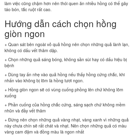
làm việc cũng chậm hơn nên thói quen ăn nhiều hồng có thể gây
táo bón, tắc ruột rất cao.
Hướng dẫn cách chọn hồng
giòn ngon
+ Quan sát bên ngoài vỏ quả hồng nên chọn những quả lành lạn,
không có dấu vết thâm dập.
+ Chọn những quả sáng bóng, không sần sùi hay có dấu hiệu bị
bệnh
+ Dùng tay ấn nhẹ vào quả hồng nếu thấy hồng cứng chắc, khi
nhấn vào không bị lõm là hồng tươi ngon.
+ Hồng giòn ngon sẽ có vùng cuống phồng lên chứ không lõm
xuống
+ Phần cuống của hồng chắc cứng, sáng sạch chứ không mềm
nhũn và đầy vết thâm
+ Đừng nên chọn những quả vàng nhạt, vàng xanh vì những quả
này chưa chín sẽ rất chát và nhạt. Nên chọn những quả có màu
vàng cam đậm và đồng màu là ngon nhất