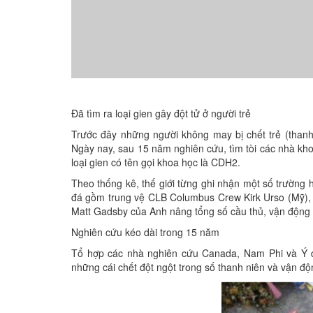
Đã tìm ra loại gien gây đột tử ở người trẻ
Trước đây những người không may bị chết trẻ (thanh
Ngày nay, sau 15 năm nghiên cứu, tìm tòi các nhà kho
loại gien có tên gọi khoa học là CDH2.
Theo thống kê, thế giới từng ghi nhận một số trường 
đá gồm trung vệ CLB Columbus Crew Kirk Urso (Mỹ), 
Matt Gadsby của Anh nâng tổng số cầu thủ, vận động v
Nghiên cứu kéo dài trong 15 năm
Tổ hợp các nhà nghiên cứu Canada, Nam Phi và Ý đã
những cái chết đột ngột trong số thanh niên và vận độn