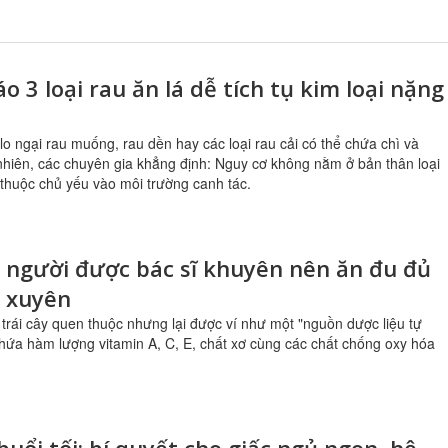
o 3 loại rau ăn lá dễ tích tụ kim loại nặng
lo ngại rau muống, rau dền hay các loại rau cải có thể chứa chì và
nhiên, các chuyên gia khẳng định: Nguy cơ không nằm ở bản thân loại
thuộc chủ yếu vào môi trường canh tác.
 người được bác sĩ khuyên nên ăn đu đủ
 xuyên
i trái cây quen thuộc nhưng lại được ví như một "nguồn dược liệu tự
hứa hàm lượng vitamin A, C, E, chất xơ cùng các chất chống oxy hóa