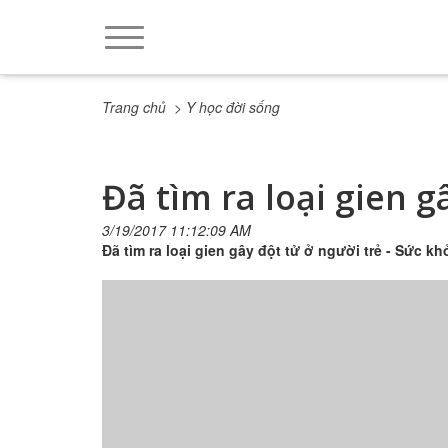
Trang chủ
> Y học đời sống
Đã tìm ra loại gien g
3/19/2017 11:12:09 AM
Đã tìm ra loại gien gây đột tử ở người trẻ - Sức