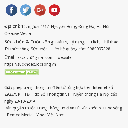
Địa chỉ:
12, ngách 4/47, Nguyên Hồng, Đống Đa, Hà Nội -
CreativeMedia
Sức khỏe & Cuộc sống:
Giải trí, Kỹ năng, Du lịch, Thể thao,
Tri thức sống, Sức khỏe - Liên hệ quảng cáo: 0989097828
Email:
skcs.vn@gmail.com - website:
https://suckhoecuocsong.vn
Giấy phép trang thông tin điện tử tổng hợp trên Internet số
2923/GP-TTĐT, do Sở Thông tin và Truyền thông Hà Nội cấp
ngày 28-10-2014
Bản quyền thuộc Trang thông tin điện tử Sức khỏe & Cuộc sống
- Bemec Media - Y học Việt Nam