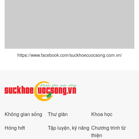
https://www.facebook.com/suckhoecuocsong.com.vn/
Không gian sống
Thư giãn
Khoa học
Hóng hớt
Tập luyện, kỹ năng
Chương trình từ
thiện