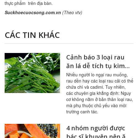
thực phẩm trên địa bàn.
Suckhoecuocsong.com.vn
(Theo vtv)
CÁC TIN KHÁC
Cảnh báo 3 loại rau
ăn lá dễ tích tụ kim
loại nặng
Nhiều người lo ngại rau muống,
rau dền hay các loại rau cải có thể
chứa chì và cadimi. Tuy nhiên,
các chuyên gia khẳng định: Nguy
cơ không nằm ở bản thân loại rau,
mà phụ thuộc chủ yếu vào môi
trường canh tác.
4 nhóm người được
bác sĩ khuyên nên ăn