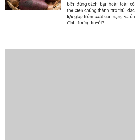
biến đúng cách, bạn hoàn toàn có
thể biến chúng thành "trợ thủ" đắc
lực giúp kiểm soát cân nặng và ổn
định đường huyết?