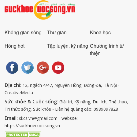
Không gian sống
Thư giãn
Khoa học
Hóng hớt
Tập luyện, kỹ năng
Chương trình từ
thiện
Địa chỉ:
12, ngách 4/47, Nguyên Hồng, Đống Đa, Hà Nội -
CreativeMedia
Sức khỏe & Cuộc sống:
Giải trí, Kỹ năng, Du lịch, Thể thao,
Tri thức sống, Sức khỏe - Liên hệ quảng cáo: 0989097828
Email:
skcs.vn@gmail.com - website:
https://suckhoecuocsong.vn