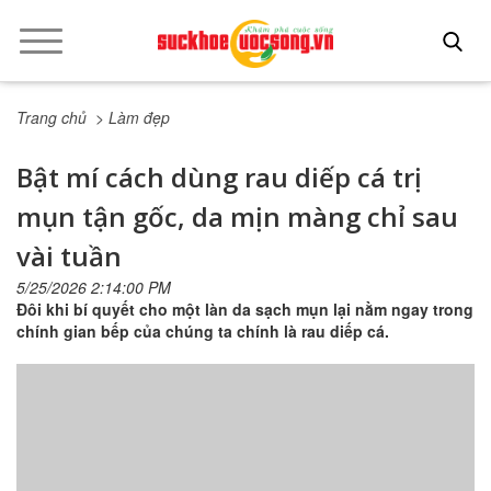
Trang chủ
> Làm đẹp
Bật mí cách dùng rau diếp cá trị
mụn tận gốc, da mịn màng chỉ sau
vài tuần
5/25/2026 2:14:00 PM
Đôi khi bí quyết cho một làn da sạch mụn lại nằm ngay trong
chính gian bếp của chúng ta chính là rau diếp cá.