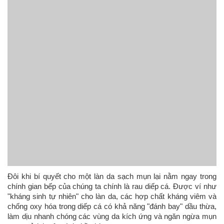
Đôi khi bí quyết cho một làn da sạch mụn lại nằm ngay trong
chính gian bếp của chúng ta chính là rau diếp cá. Được ví như
"kháng sinh tự nhiên" cho làn da, các hợp chất kháng viêm và
chống oxy hóa trong diếp cá có khả năng "đánh bay" dầu thừa,
làm dịu nhanh chóng các vùng da kích ứng và ngăn ngừa mụn