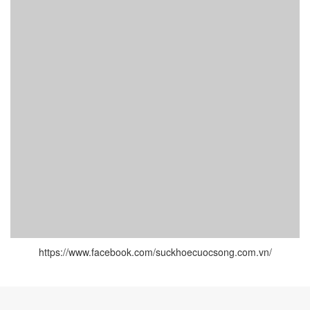
https://www.facebook.com/suckhoecuocsong.com.vn/