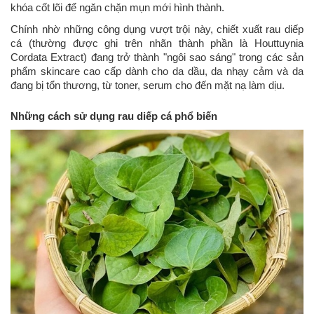
khóa cốt lõi để ngăn chặn mụn mới hình thành.
Chính nhờ những công dụng vượt trội này, chiết xuất rau diếp
cá (thường được ghi trên nhãn thành phần là Houttuynia
Cordata Extract) đang trở thành "ngôi sao sáng" trong các sản
phẩm skincare cao cấp dành cho da dầu, da nhạy cảm và da
đang bị tổn thương, từ toner, serum cho đến mặt nạ làm dịu.
Những cách sử dụng rau diếp cá phổ biến