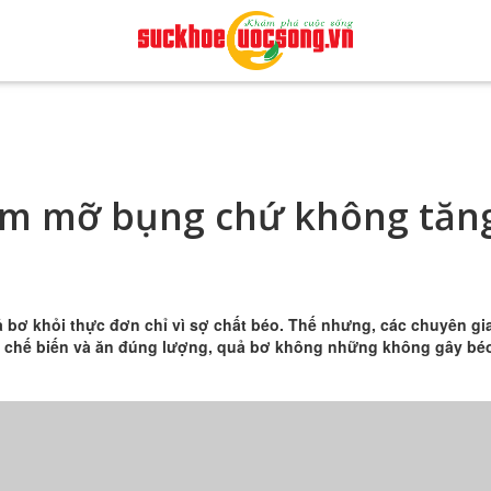
iảm mỡ bụng chứ không tăn
 bơ khỏi thực đơn chỉ vì sợ chất béo. Thế nhưng, các chuyên gi
h chế biến và ăn đúng lượng, quả bơ không những không gây bé