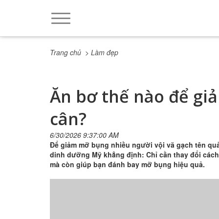
Trang chủ
> Làm đẹp
Ăn bơ thế nào để g
cân?
6/30/2026 9:37:00 AM
Để giảm mỡ bụng nhiều người vội vã gạch tên quả
dinh dưỡng Mỹ khẳng định: Chỉ cần thay đổi các
mà còn giúp bạn đánh bay mỡ bụng hiệu quả.