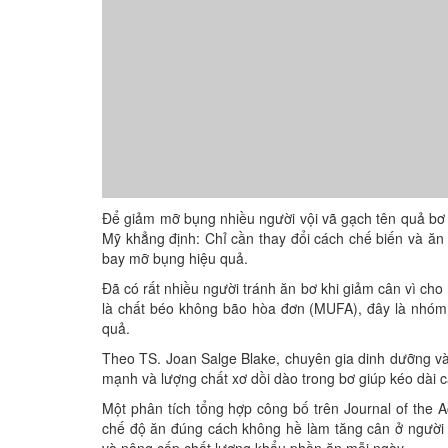
Để giảm mỡ bụng nhiều người vội vã gạch tên quả bơ 
Mỹ khẳng định: Chỉ cần thay đổi cách chế biến và 
bay mỡ bụng hiệu quả.
Đã có rất nhiều người tránh ăn bơ khi giảm cân vì cho
là chất béo không bão hòa đơn (MUFA), đây là nhóm 
quả.
Theo TS. Joan Salge Blake, chuyên gia dinh dưỡng và 
mạnh và lượng chất xơ dồi dào trong bơ giúp kéo dài cả
Một phân tích tổng hợp công bố trên Journal of the A
chế độ ăn đúng cách không hề làm tăng cân ở người 