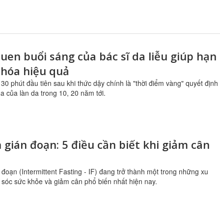
quen buổi sáng của bác sĩ da liễu giúp hạn
 hóa hiệu quả
 30 phút đầu tiên sau khi thức dậy chính là "thời điểm vàng" quyết định
óa của làn da trong 10, 20 năm tới.
 gián đoạn: 5 điều cần biết khi giảm cân
 đoạn (Intermittent Fasting - IF) đang trở thành một trong những xu
sóc sức khỏe và giảm cân phổ biến nhất hiện nay.