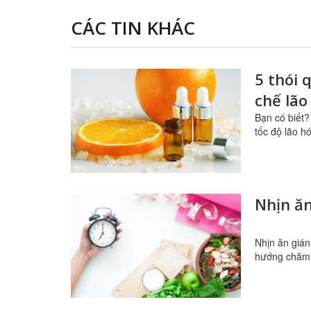
CÁC TIN KHÁC
5 thói 
chế lão
Bạn có biết?
tốc độ lão h
Nhịn ăn
Nhịn ăn gián
hướng chăm 