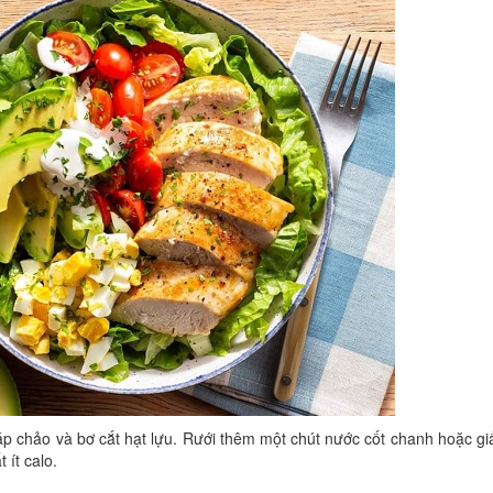
 áp chảo và bơ cắt hạt lựu. Rưới thêm một chút nước cốt chanh hoặc g
 ít calo.