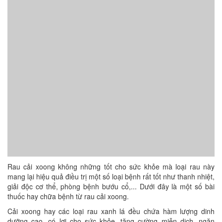
Rau cải xoong không những tốt cho sức khỏe mà loại rau này
mang lại hiệu quả điều trị một số loại bệnh rất tốt như thanh nhiệt,
giải độc cơ thể, phòng bệnh bướu cổ,... Dưới đây là một số bài
thuốc hay chữa bệnh từ rau cải xoong.
Cải xoong hay các loại rau xanh lá đều chứa hàm lượng dinh
dưỡng cao, có lợi cho sức khỏe, tăng cường miễn dịch, ngăn