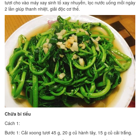
tươi cho vào máy xay sinh tố xay nhuyễn, lọc nước uống mỗi ngày
2 lần giúp thanh nhiệt, giải độc cơ thể.
Chữa bí tiểu
Cách 1:
Bước 1: Cải xoong tươi 45 g, 20 g củ hành tây, 15 g củ cải trắng.