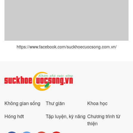
https://www.facebook.com/suckhoecuocsong.com.vn/
Không gian sống
Thư giãn
Khoa học
Hóng hớt
Tập luyện, kỹ năng
Chương trình từ
thiện