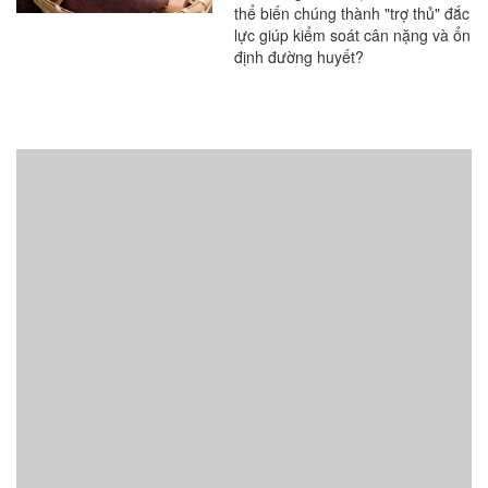
thể biến chúng thành "trợ thủ" đắc
lực giúp kiểm soát cân nặng và ổn
định đường huyết?